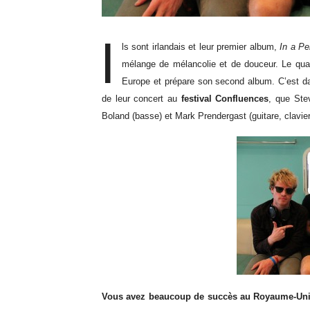
I
ls sont irlandais et leur premier album,
In a Pe
mélange de mélancolie et de douceur. Le qua
Europe et prépare son second album. C’est dan
de leur concert au
festival Confluences
, que Stev
Boland (basse) et Mark Prendergast (guitare, clavi
Vous avez beaucoup de succès au Royaume-Uni, 