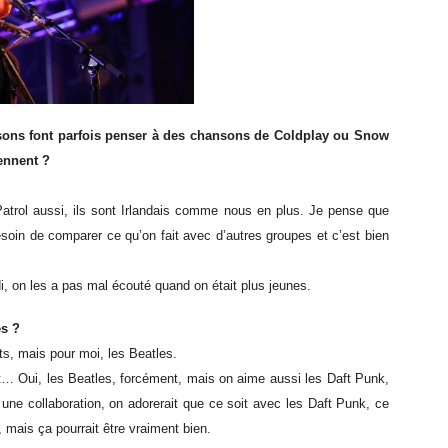
nsons font parfois penser à des chansons de Coldplay ou Snow
ennent ?
Patrol aussi, ils sont Irlandais comme nous en plus. Je pense que
soin de comparer ce qu’on fait avec d’autres groupes et c’est bien
, on les a pas mal écouté quand on était plus jeunes.
es ?
s, mais pour moi, les Beatles.
nt… Oui, les Beatles, forcément, mais on aime aussi les Daft Punk,
e une collaboration, on adorerait que ce soit avec les Daft Punk, ce
t, mais ça pourrait être vraiment bien.