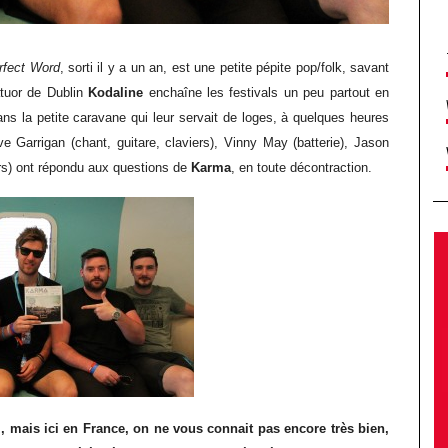
rfect Word
, sorti il y a un an, est une petite pépite pop/folk, savant
tuor de Dublin
Kodaline
enchaîne les festivals un peu partout en
s la petite caravane qui leur servait de loges, à quelques heures
e Garrigan (chant, guitare, claviers), Vinny May (batterie), Jason
ers) ont répondu aux questions de
Karma
, en toute décontraction.
mais ici en France, on ne vous connait pas encore très bien,