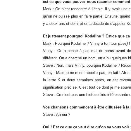
est-ce que vous pouvez nous raconter comment l
Mark : On s’est rencontré à l’école. Il y avait une
qu’on ne puisse plus en faire partie. Ensuite, quand
y a deux ans et demi et on a décidé de s’appeler Ko
Et justement pourquoi Kodaline ? Est-ce que ça 
Mark : Pourquoi Kodaline ? Vinny à ton tour
(rires)
!
Vinny : On a pensé à pas mal de noms avant de c
différent. On a cherché un nom, on a bu quelques b
Steve : Non, mais Vinny, pourquoi Kodaline ? Répon
Vinny : Mais je ne m’en rappelle pas, en fait ! Ah 
la lettre K et deux semaines après, on est reve
signification précise. C’est tout ce dont je me souvi
Steve : Ce n’est pas une histoire très intéressante e
Vos chansons commencent à être diffusées à la
Steve : Ah oui ?
Oui ! Est ce que ça veut dire qu’on va vous voir