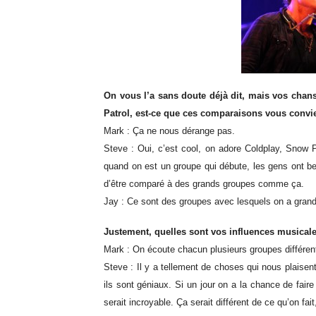
On vous l’a sans doute déjà dit, mais vos cha
Patrol, est-ce que ces comparaisons vous convi
Mark : Ça ne nous dérange pas.
Steve : Oui, c’est cool, on adore Coldplay, Snow 
quand on est un groupe qui débute, les gens ont be
d’être comparé à des grands groupes comme ça.
Jay : Ce sont des groupes avec lesquels on a grandi
Justement, quelles sont vos influences musical
Mark : On écoute chacun plusieurs groupes différent
Steve : Il y a tellement de choses qui nous plaise
ils sont géniaux. Si un jour on a la chance de fair
serait incroyable. Ça serait différent de ce qu’on fai