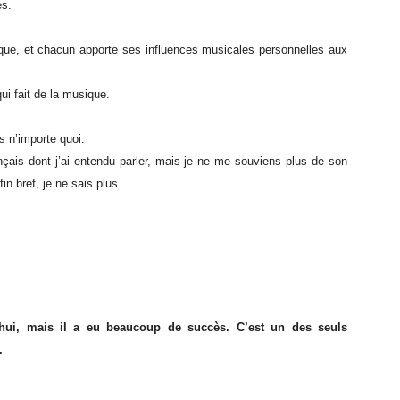
es.
ique, et chacun apporte ses influences musicales personnelles aux
qui fait de la musique.
s n’importe quoi.
nçais dont j’ai entendu parler, mais je ne me souviens plus de son
in bref, je ne sais plus.
d’hui, mais il a eu beaucoup de succès. C’est un des seuls
.