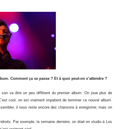
lbum. Comment ça se passe ? Et à quoi peut-on s’attendre ?
le son va être un peu différent du premier album. On joue plus de
C’est cool, on est vraiment impatient de terminer ce nouvel album.
ssembler, il nous reste encore des chansons à enregistrer, mais on
droits. Par exemple, la semaine dernière, on était en studio à Los
c’est vraiment cool.