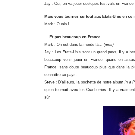
Jay : Oui, on va jouer quelques festivals en France
Mais vous tournez surtout aux Etats-Unis en c
Mark : Ouais !
… Et pas beaucoup en France.
Mark : On est dans la merde là…
(rires)
Jay : Les Etats-Unis sont un grand pays, il y a be
beaucoup venir jouer en France, quand on assura
France, sans doute beaucoup plus que dans la pl
connaître ce pays.
Steve : D’ailleurs, la pochette de notre album
In a P
qu’on tournait avec les Cranberries. Il y a vraimen
sûr.