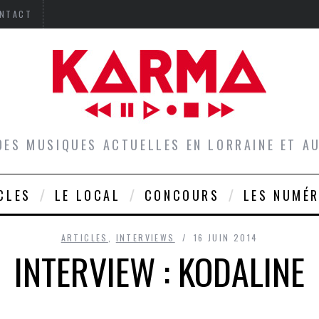
NTACT
DES MUSIQUES ACTUELLES EN LORRAINE ET 
CLES
LE LOCAL
CONCOURS
LES NUMÉ
ARTICLES
,
INTERVIEWS
16 JUIN 2014
INTERVIEW : KODALINE