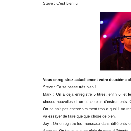
Steve : C’est bien lui.
Vous enregistrez actuellement votre deuxième a
Steve : Ca se passe très bien !
Mark : On a déjà enregistré 5 titres, enfin 6, et 
choses nouvelles et on utilise plus d’instruments. 
On ne sait pas encore vraiment trop à quoi il va re
va essayer de faire quelque chose de bien.
Jay : On enregistre les morceaux dans différents en
Angeles. On travaille avec plein de gens différents, 