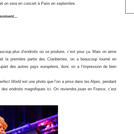
 et on sera en concert à Paris en septembre.
e moment…
aucoup plus d’endroits où se produire, c’est pour ça. Mais on aime
it la première partie des Cranberries, on a beaucoup tourné en
upart des autres pays européens, donc on a l’impression de bien
erfect World
est une photo que l’on a prise dans les Alpes, pendant
t des endroits magnifiques ici. On reviendra jouer en France, c’est