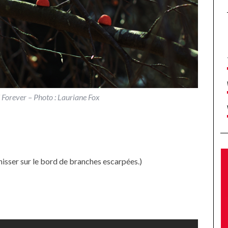
 Forever – Photo : Lauriane Fox
hisser sur le bord de branches escarpées.)