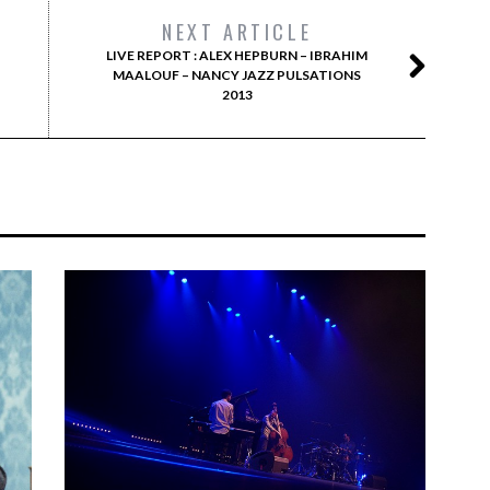
NEXT ARTICLE
LIVE REPORT : ALEX HEPBURN – IBRAHIM
MAALOUF – NANCY JAZZ PULSATIONS
2013