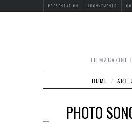
PRÉSENTATION
ABONNEMENTS
CO
LE MAGAZINE 
HOME
ARTI
PHOTO SONG