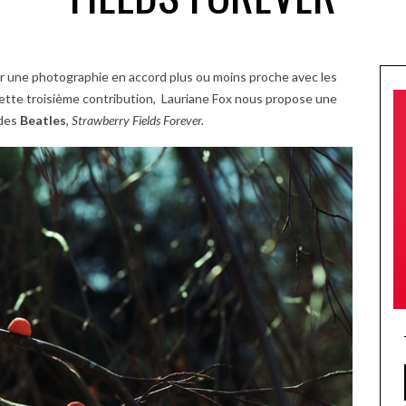
r une photographie en accord plus ou moins proche avec les
cette troisième contribution, Lauriane Fox nous propose une
des
Beatles
,
Strawberry Fields Forever.