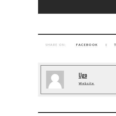
SHARE ON:
FACEBOOK
Ugo
Website