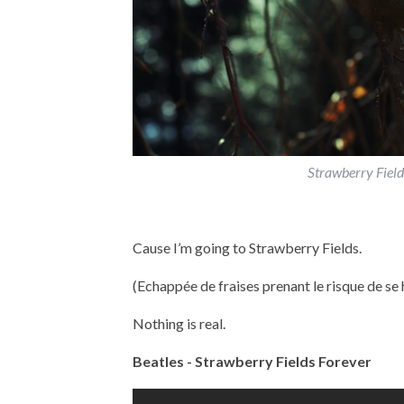
Strawberry Field
Cause I’m going to Strawberry Fields.
(Echappée de fraises prenant le risque de se 
Nothing is real.
Beatles -
Strawberry Fields Forever