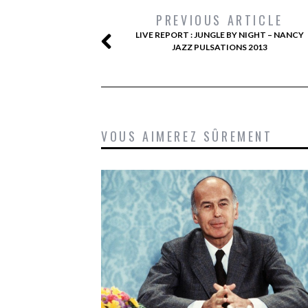
PREVIOUS ARTICLE
LIVE REPORT : JUNGLE BY NIGHT – NANCY
JAZZ PULSATIONS 2013
VOUS AIMEREZ SÛREMENT