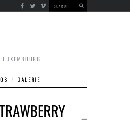
AU LUXEMBOURG
ROS
GALERIE
 STRAWBERRY