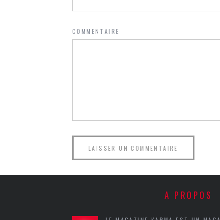
COMMENTAIRE
A PROPOS
LE MAGAZINE KARMA EST UN MAG