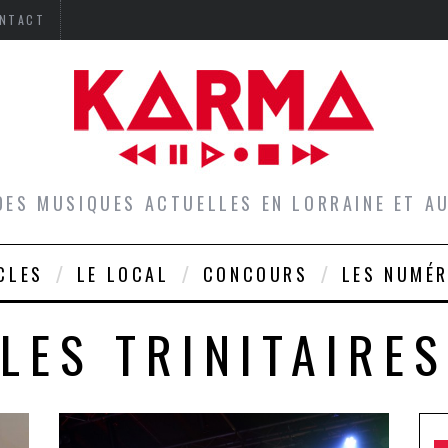
NTACT
DES MUSIQUES ACTUELLES EN LORRAINE ET 
CLES
LE LOCAL
CONCOURS
LES NUMÉ
LES TRINITAIRES