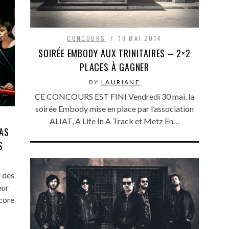
CONCOURS
18 MAI 2014
SOIRÉE EMBODY AUX TRINITAIRES – 2×2
PLACES À GAGNER
BY
LAURIANE
CE CONCOURS EST FINI Vendredi 30 mai, la
soirée Embody mise en place par l’association
ALIAT, A Life In A Track et Metz En…
LAS
S
 des
eur
core