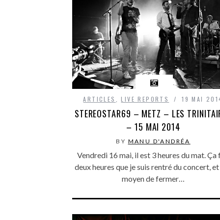
ARTICLES
,
LIVE REPORTS
19 MAI 201
STEREOSTAR69 – METZ – LES TRINITAI
– 15 MAI 2014
BY
MANU D'ANDRÉA
Vendredi 16 mai, il est 3 heures du mat. Ça 
deux heures que je suis rentré du concert, et
moyen de fermer…