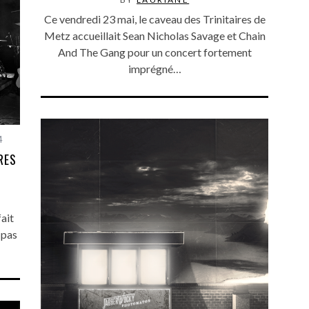
Ce vendredi 23 mai, le caveau des Trinitaires de
Metz accueillait Sean Nicholas Savage et Chain
And The Gang pour un concert fortement
imprégné…
4
RES
fait
 pas