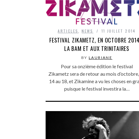
ARTICLES
,
NEWS
11 JUILLET 2014
FESTIVAL ZIKAMETZ, EN OCTOBRE 201
LA BAM ET AUX TRINITAIRES
BY
LAURIANE
Pour sa onzième édition le festival
Zikametz sera de retour au mois d’octobre,
14 au 18, et Zikamine a vu les choses en gr
puisque le festival investira la…