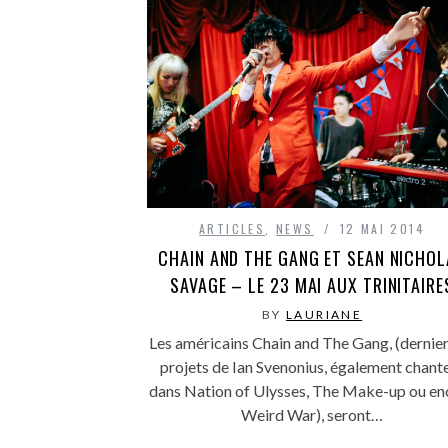
ARTICLES
,
NEWS
12 MAI 2014
CHAIN AND THE GANG ET SEAN NICHO
SAVAGE – LE 23 MAI AUX TRINITAIRE
BY
LAURIANE
Les américains Chain and The Gang, (dernier
projets de Ian Svenonius, également chant
dans Nation of Ulysses, The Make-up ou en
Weird War), seront…