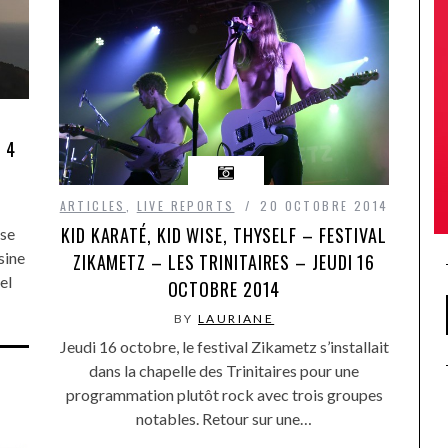
4
 4
ARTICLES
,
LIVE REPORTS
20 OCTOBRE 2014
KID KARATÉ, KID WISE, THYSELF – FESTIVAL
 se
sine
ZIKAMETZ – LES TRINITAIRES – JEUDI 16
el
OCTOBRE 2014
BY
LAURIANE
Jeudi 16 octobre, le festival Zikametz s’installait
dans la chapelle des Trinitaires pour une
programmation plutôt rock avec trois groupes
notables. Retour sur une…