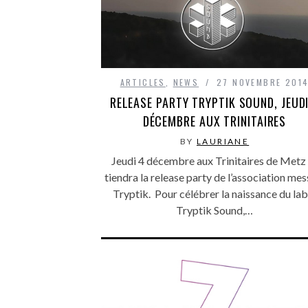
ARTICLES
,
NEWS
27 NOVEMBRE 201
RELEASE PARTY TRYPTIK SOUND, JEUDI
DÉCEMBRE AUX TRINITAIRES
BY
LAURIANE
Jeudi 4 décembre aux Trinitaires de Metz
tiendra la release party de l’association mes
Tryptik. Pour célébrer la naissance du lab
Tryptik Sound,…