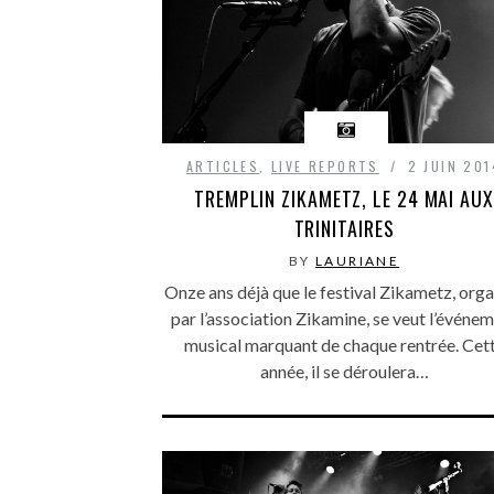
ARTICLES
,
LIVE REPORTS
2 JUIN 201
TREMPLIN ZIKAMETZ, LE 24 MAI AUX
TRINITAIRES
BY
LAURIANE
Onze ans déjà que le festival Zikametz, orga
par l’association Zikamine, se veut l’événe
musical marquant de chaque rentrée. Cet
année, il se déroulera…