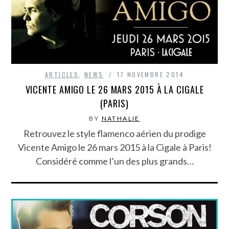
ARTICLES
,
NEWS
17 NOVEMBRE 2014
VICENTE AMIGO LE 26 MARS 2015 À LA CIGALE
(PARIS)
BY
NATHALIE
Retrouvez le style flamenco aérien du prodige
Vicente Amigo le 26 mars 2015 à la Cigale à Paris!
Considéré comme l’un des plus grands…