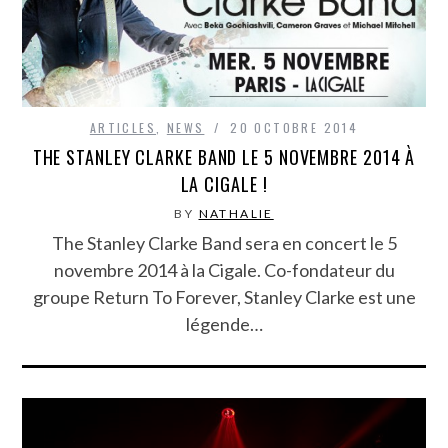
ARTICLES
,
NEWS
20 OCTOBRE 2014
THE STANLEY CLARKE BAND LE 5 NOVEMBRE 2014 À
LA CIGALE !
BY
NATHALIE
The Stanley Clarke Band sera en concert le 5
novembre 2014 à la Cigale. Co-fondateur du
groupe Return To Forever, Stanley Clarke est une
légende…