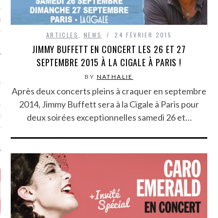
MÉROS
ARTICLES
,
NEWS
24 FÉVRIER 2015
JIMMY BUFFETT EN CONCERT LES 26 ET 27
BY
NATHALIE
Après deux concerts pleins à craquer en septembre
ATION
2014, Jimmy Buffett sera à la Cigale à Paris pour
deux soirées exceptionnelles samedi 26 et…
MENTS
T