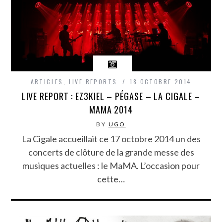
ARTICLES
,
LIVE REPORTS
18 OCTOBRE 2014
LIVE REPORT : EZ3KIEL – PÉGASE – LA CIGALE –
MAMA 2014
BY
UGO
La Cigale accueillait ce 17 octobre 2014 un des
concerts de clôture de la grande messe des
musiques actuelles : le MaMA. L’occasion pour
cette…