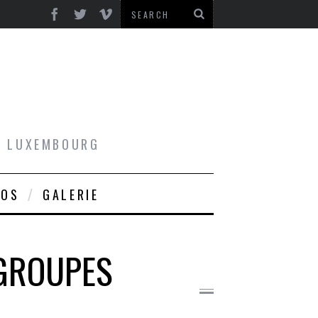
AU LUXEMBOURG
ROS
GALERIE
 GROUPES