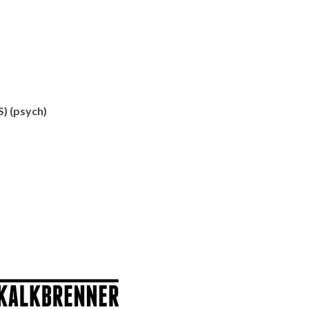
) (psych)