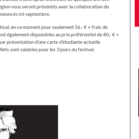
égion vous seront présentés avec la collaboration du
 annoncés mi-septembre.
tival, en ce moment pour seulement 56,- € + frais de
sont également disponibles au prix préférentiel de 40,- € +
sur présentation d’une carte d’étudiante actuelle
llets sont valables pour les 3 jours du festival.