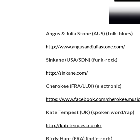
Angus & Julia Stone (AUS) (folk-blues)
http://www.angusandjuliastone.com/
Sinkane (USA/SDN) (funk-rock)
http://sinkane.com/
Cherokee (FRA/LUX) (electronic)
https://www.facebook.com/cherokee.music
Kate Tempest (UK) (spoken word/rap)
http://katetempest.co.uk/
Birdy Hunt (FRA) (indie-rock)