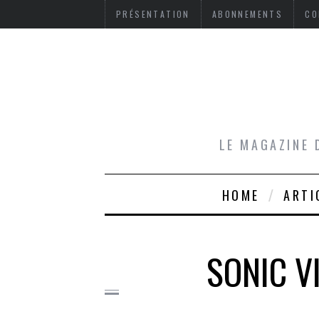
PRÉSENTATION
ABONNEMENTS
CO
LE MAGAZINE 
HOME
ARTI
SONIC V