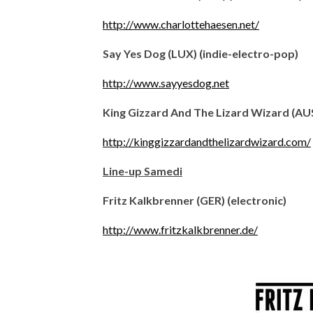
http://www.charlottehaesen.net/
Say Yes Dog (LUX) (indie-electro-pop)
http://www.sayyesdog.net
King Gizzard And The Lizard Wizard (AUS
http://kinggizzardandthelizardwizard.com/
Line-up Samedi
Fritz Kalkbrenner (GER) (electronic)
http://www.fritzkalkbrenner.de/