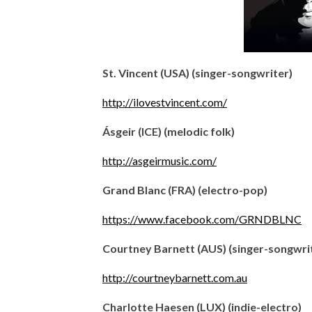
St. Vincent (USA) (singer-songwriter)
http://ilovestvincent.com/
Ásgeir (ICE) (melodic folk)
http://asgeirmusic.com/
Grand Blanc (FRA) (electro-pop)
https://www.facebook.com/GRNDBLNC
Courtney Barnett (AUS) (singer-songwri
http://courtneybarnett.com.au
Charlotte Haesen (LUX) (indie-electro)