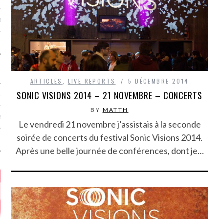
MÉROS
ARTICLES
,
LIVE REPORTS
5 DÉCEMBRE 2014
SONIC VISIONS 2014 – 21 NOVEMBRE – CONCERTS
ATION
BY
MATTH
MENTS
Le vendredi 21 novembre j’assistais à la seconde
soirée de concerts du festival Sonic Visions 2014.
T
Après une belle journée de conférences, dont je…