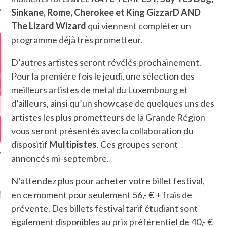
Sinkane, Rome, Cherokee et King GizzarD AND
The Lizard Wizard
qui viennent compléter un
programme déjà très prometteur.
D’autres artistes seront révélés prochainement.
Pour la première fois le jeudi, une sélection des
meilleurs artistes de metal du Luxembourg et
d’ailleurs, ainsi qu’un showcase de quelques uns des
artistes les plus prometteurs de la Grande Région
vous seront présentés avec la collaboration du
dispositif
Multipistes
. Ces groupes seront
annoncés mi-septembre.
N’attendez plus pour acheter votre billet festival,
GAZINE KARMA –
MIER ANNIVERSAIRE
en ce moment pour seulement 56,- € + frais de
prévente. Des billets festival tarif étudiant sont
également disponibles au prix préférentiel de 40,- €