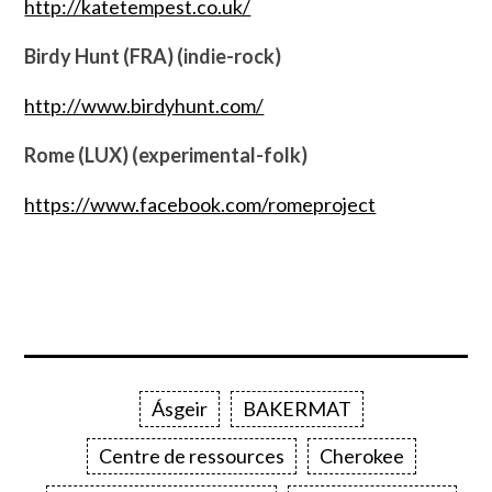
http://katetempest.co.uk/
Birdy Hunt (FRA) (indie-rock)
http://www.birdyhunt.com/
Rome (LUX) (experimental-folk)
https://www.facebook.com/romeproject
Ásgeir
BAKERMAT
Centre de ressources
Cherokee