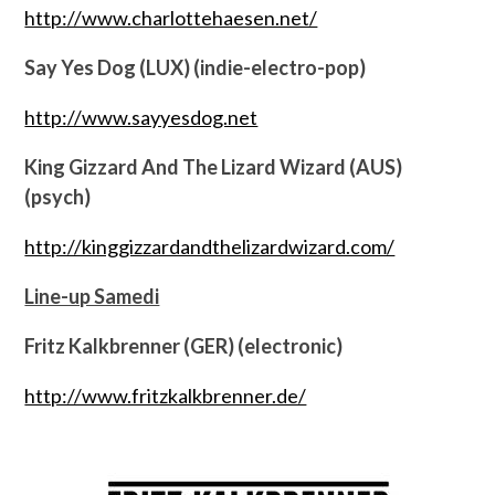
http://www.charlottehaesen.net/
Say Yes Dog (LUX) (indie-electro-pop)
http://www.sayyesdog.net
King Gizzard And The Lizard Wizard (AUS)
(psych)
http://kinggizzardandthelizardwizard.com/
Line-up Samedi
Fritz Kalkbrenner (GER) (electronic)
http://www.fritzkalkbrenner.de/