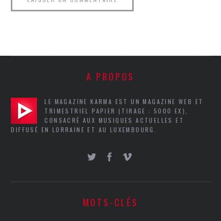
A PROPOS
LE MAGAZINE KARMA EST UN MAGAZINE WEB ET
TRIMESTRIEL PAPIER (TIRAGE : 5000 EX),
CONSACRÉ AUX MUSIQUES ACTUELLES ET
DIFFUSÉ EN LORRAINE ET AU LUXEMBOURG.
MOTS-CLÉS