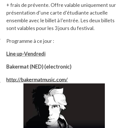
+ frais de prévente. Offre valable uniquement sur
présentation d’une carte d’étudiante actuelle
ensemble avec le billet à l’entrée. Les deux billets
sont valables pour les 3 jours du festival.
Programme à ce jour :
Line up-Vendredi
ÉSEAUX SOCIAUX
Bakermat (NED) (electronic)
http://bakermatmusic.com/