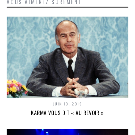
VOUS AIMEREZ SÛREMENT
JUIN 10, 2019
KARMA VOUS DIT « AU REVOIR »