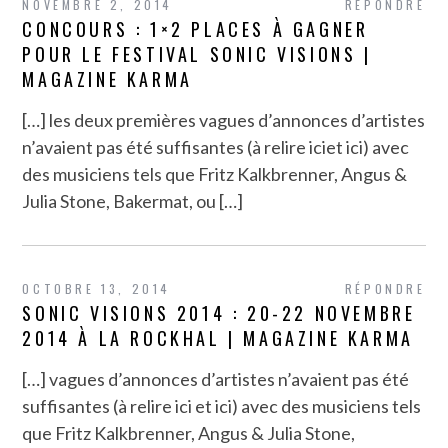
NOVEMBRE 2, 2014
RÉPONDRE
CONCOURS : 1×2 PLACES À GAGNER
POUR LE FESTIVAL SONIC VISIONS |
MAGAZINE KARMA
[…] les deux premières vagues d’annonces d’artistes
n’avaient pas été suffisantes (à relire iciet ici) avec
des musiciens tels que Fritz Kalkbrenner, Angus &
Julia Stone, Bakermat, ou […]
OCTOBRE 13, 2014
RÉPONDRE
SONIC VISIONS 2014 : 20-22 NOVEMBRE
2014 À LA ROCKHAL | MAGAZINE KARMA
[…] vagues d’annonces d’artistes n’avaient pas été
suffisantes (à relire ici et ici) avec des musiciens tels
que Fritz Kalkbrenner, Angus & Julia Stone,