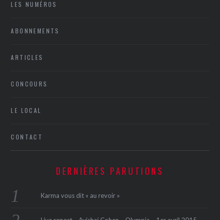
LES NUMÉROS
ABONNEMENTS
ARTICLES
CONCOURS
LE LOCAL
CONTACT
DERNIÈRES PARUTIONS
Karma vous dit « au revoir »
Live report – Avishai Cohen – Olympia – 1er avril 2015