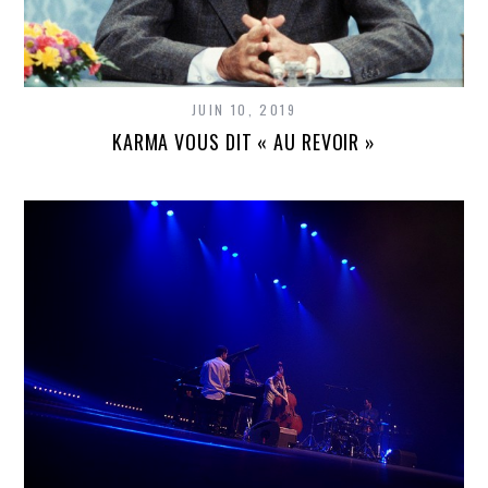
JUIN 10, 2019
KARMA VOUS DIT « AU REVOIR »