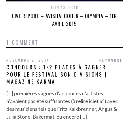
JUIN 10, 2019
LIVE REPORT – AVISHAI COHEN – OLYMPIA – 1ER
AVRIL 2015
1 COMMENT
NOVEMBRE 2, 2014
RÉPONDRE
CONCOURS : 1×2 PLACES À GAGNER
POUR LE FESTIVAL SONIC VISIONS |
MAGAZINE KARMA
[…] premières vagues d’annonces d’artistes
n’avaient pas été suffisantes (à relire iciet ici) avec
des musiciens tels que Fritz Kalkbrenner, Angus &
Julia Stone, Bakermat, ou encore […]