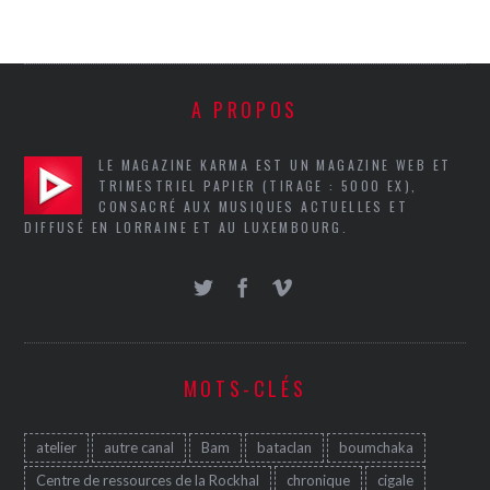
A PROPOS
LE MAGAZINE KARMA EST UN MAGAZINE WEB ET
TRIMESTRIEL PAPIER (TIRAGE : 5000 EX),
CONSACRÉ AUX MUSIQUES ACTUELLES ET
DIFFUSÉ EN LORRAINE ET AU LUXEMBOURG.
MOTS-CLÉS
atelier
autre canal
Bam
bataclan
boumchaka
Centre de ressources de la Rockhal
chronique
cigale