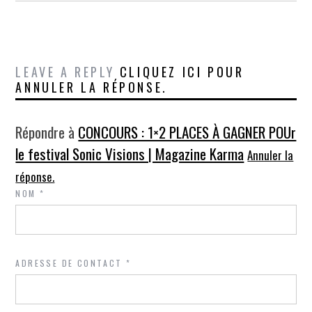
LEAVE A REPLY
CLIQUEZ ICI POUR
ANNULER LA RÉPONSE.
Répondre à
CONCOURS : 1×2 PLACES À GAGNER POUr
le festival Sonic Visions | Magazine Karma
Annuler la
réponse.
NOM
*
ADRESSE DE CONTACT
*