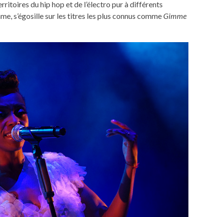
ritoires du hip hop et de l’électro pur à différents
ame, s’égosille sur les titres les plus connus comme
Gimme