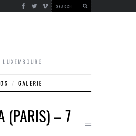
AU LUXEMBOURG
ROS
GALERIE
 (PARIS) – 7