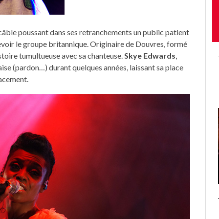
 câble poussant dans ses retranchements un public patient
oir le groupe britannique. Originaire de Douvres, formé
stoire tumultueuse avec sa chanteuse.
Skye Edwards
,
glaise (pardon…) durant quelques années, laissant sa place
lacement.