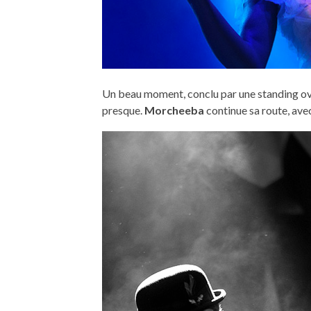
Un beau moment, conclu par une standing ovat
presque.
Morcheeba
continue sa route, avec