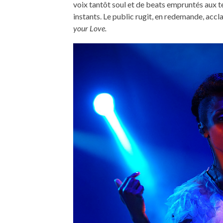
voix tantôt soul et de beats empruntés aux ter
instants. Le public rugit, en redemande, accl
your Love.