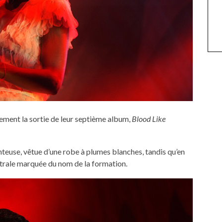
ment la sortie de leur septième album,
Blood Like
anteuse, vêtue d’une robe à plumes blanches, tandis qu’en
ntrale marquée du nom de la formation.