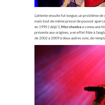
L’attente ensuite fut longue, un problème de
mais tout de même pressé de pouvoir apercev
en 1995 ( déjà !),
Morcheeba
a connu une hi
présente aux origines, a en effet filée à l’an
de 2002 à 2009 à deux autres voix, de remp