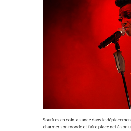
Sourires en coin, aisance dans le déplacemen
charmer son monde et faire place net à son u