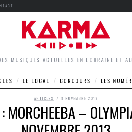
NTACT
DES MUSIQUES ACTUELLES EN LORRAINE ET 
CLES
LE LOCAL
CONCOURS
LES NUMÉ
ARTICLES
8 NOVEMBRE 2013
 : MORCHEEBA – OLYMPIA
NOVEMBRE 2013