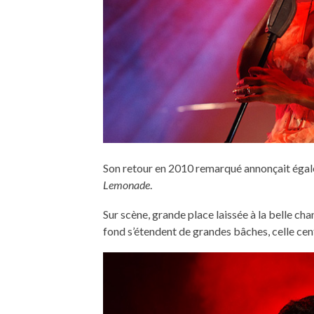
Son retour en 2010 remarqué annonçait égale
Lemonade
.
Sur scène, grande place laissée à la belle ch
fond s’étendent de grandes bâches, celle ce