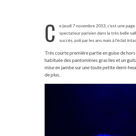
C
e jeudi 7 novembre 2013, c’est une page d
spectateur parisien dans la très belle sall
succès, poli par les ans mais à l’éclat intac
Très courte première partie en guise de hor
habituée des pantomimes graciles et un guita
mise en jambe sur une toute petite demi-heur
de plus.