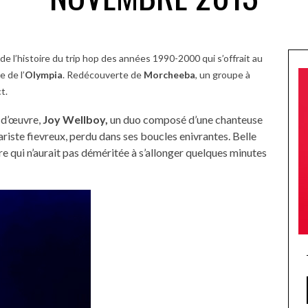
e l’histoire du trip hop des années 1990-2000 qui s’offrait au
e de l’
Olympia
. Redécouverte de
Morcheeba
, un groupe à
t.
s d’œuvre,
Joy Wellboy,
un duo composé d’une chanteuse
riste fievreux, perdu dans ses boucles enivrantes. Belle
e qui n’aurait pas déméritée à s’allonger quelques minutes