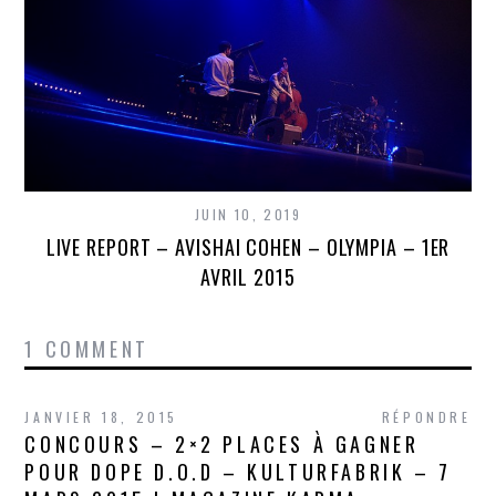
JUIN 10, 2019
LIVE REPORT – AVISHAI COHEN – OLYMPIA – 1ER
AVRIL 2015
1 COMMENT
JANVIER 18, 2015
RÉPONDRE
CONCOURS – 2×2 PLACES À GAGNER
POUR DOPE D.O.D – KULTURFABRIK – 7