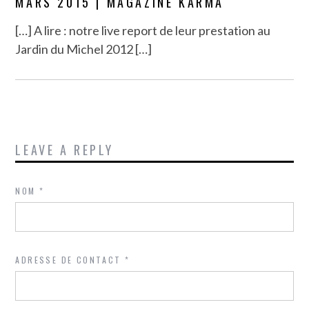
MARS 2015 | MAGAZINE KARMA
[…] A lire : notre live report de leur prestation au
Jardin du Michel 2012 […]
LEAVE A REPLY
NOM
*
ADRESSE DE CONTACT
*