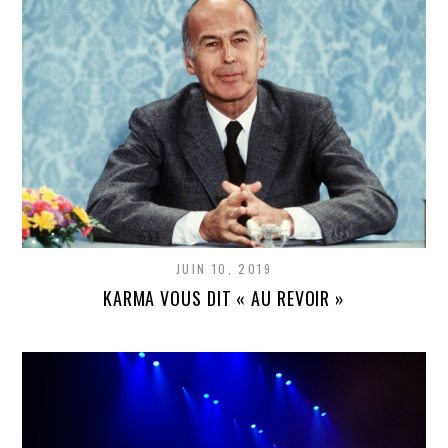
JUIN 10, 2019
KARMA VOUS DIT « AU REVOIR »