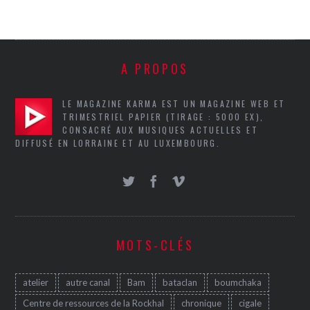
A PROPOS
LE MAGAZINE KARMA EST UN MAGAZINE WEB ET
TRIMESTRIEL PAPIER (TIRAGE : 5000 EX),
CONSACRÉ AUX MUSIQUES ACTUELLES ET
DIFFUSÉ EN LORRAINE ET AU LUXEMBOURG.
MOTS-CLÉS
atelier
autre canal
Bam
bataclan
boumchaka
Centre de ressources de la Rockhal
chronique
cigale