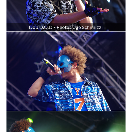
Dop D.O.D – Photo : Ugo Schimizzi