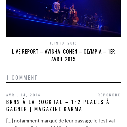
JUIN 10, 2019
LIVE REPORT – AVISHAI COHEN – OLYMPIA – 1ER
AVRIL 2015
1 COMMENT
AVRIL 14, 2014
RÉPONDRE
BRNS À LA ROCKHAL – 1×2 PLACES À
GAGNER | MAGAZINE KARMA
[…] notamment marqué de leur passage le festival