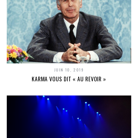
JUIN 10, 2019
KARMA VOUS DIT « AU REVOIR »