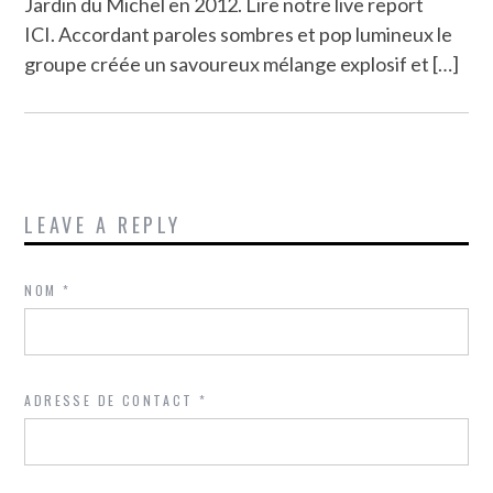
Jardin du Michel en 2012. Lire notre live report
ICI. Accordant paroles sombres et pop lumineux le
groupe créée un savoureux mélange explosif et […]
LEAVE A REPLY
NOM
*
ADRESSE DE CONTACT
*