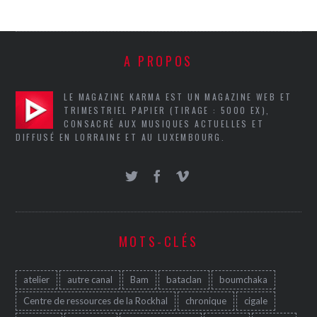
A PROPOS
LE MAGAZINE KARMA EST UN MAGAZINE WEB ET
TRIMESTRIEL PAPIER (TIRAGE : 5000 EX),
CONSACRÉ AUX MUSIQUES ACTUELLES ET
DIFFUSÉ EN LORRAINE ET AU LUXEMBOURG.
MOTS-CLÉS
atelier
autre canal
Bam
bataclan
boumchaka
Centre de ressources de la Rockhal
chronique
cigale