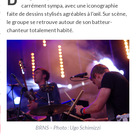
carrément sympa, avec une iconographie
faite de dessins stylisés agréables à l’œil. Sur scène,
MÉROS
le groupe se retrouve autour de son batteur-
chanteur totalement habité.
ATION
MENTS
T
BRNS – Photo : Ugo Schimizzi