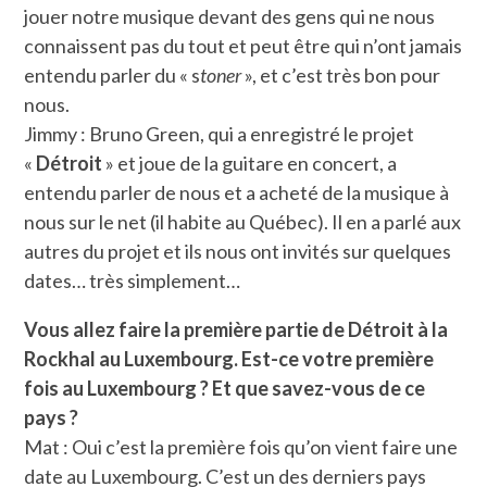
jouer notre musique devant des gens qui ne nous
connaissent pas du tout et peut être qui n’ont jamais
entendu parler du « s
toner
», et c’est très bon pour
nous.
Jimmy : Bruno Green, qui a enregistré le projet
«
Détroit
» et joue de la guitare en concert, a
entendu parler de nous et a acheté de la musique à
nous sur le net (il habite au Québec). Il en a parlé aux
autres du projet et ils nous ont invités sur quelques
dates… très simplement…
Vous allez faire la première partie de Détroit à la
Rockhal au Luxembourg. Est-ce votre première
fois au Luxembourg ? Et que savez-vous de ce
pays ?
Mat : Oui c’est la première fois qu’on vient faire une
date au Luxembourg. C’est un des derniers pays