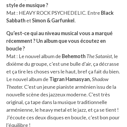
style de musique ?
Mat : HEAVY ROCK PSYCHEDELIC. Entre
Black
Sabbath
et
Simon & Garfunkel
.
Qu’est-ce qui au niveau musical vous a marqué
récemment ? Un album que vous écoutez en
boucle ?
Mat : Le nouvel album de
Behemoth
The Satanist
, le
dixième du groupe, c’est une bulle d’air, ça décrasse
et ça tire les choses vers le haut, bref ça fait du bien.
Le nouvel album de
Tigran Hamasyan,
Shadow
Theater.
C’est un jeune pianiste arménien issu de la
nouvelle scène des jazzeux moderne. C’est très
original, ça tape dans la musique traditionnelle
arménienne, le heavy metal et le jazz, et ça se tient !
J’écoute ces deux disques en boucle, c’est bon pour
l’équilibre !