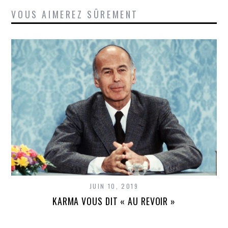
VOUS AIMEREZ SÛREMENT
JUIN 10, 2019
KARMA VOUS DIT « AU REVOIR »