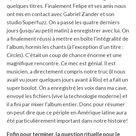
quelques titres. Finalement Felipe et ses amis nous
ont mis en contact avec Gabriel Zander et son
studio Superfuzz. On a passé les quatre derniers
jours (jusqu’au petit matin) à enregistrer avec lui. On
a finalement réussi à mettre en boîte l’intégralité de
l’album, hormis les chants (à l’exception d’un titre :
Circles
). C’était un coup de chance énorme et une
magnifique rencontre. Ce mec est génial. Il est
musicien, a directement compris notre truc (il nous
avait vu jouer quelques jours avant à Rio) et a fait un
super boulot. On a enregistré les voix dans ma cave,
envoyé les fichiers (vive la technologie moderne) et
il a fini par mixer l’album entier. Donc pour résumer
on peut dire que ce périple en Amérique latine aura
été particulièrement important dans notre histoire!
Enfin pour terminer, la question rituelle pour le