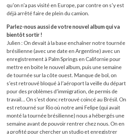
qu’on n’a pas visité en Europe, par contre on s’y est
déjà arrêté faire de plein du camion.
Parlez-nous aussi de votre nouvel album qui va
bientôt sortir !
Julien : On devait à la base enchaîner notre tournée
brésilienne (avec une date en Argentine) avec un
enregistrement à Palm Springs en Californie pour
mettre en boite le nouvel album, puis une semaine
de tournée sur la côte ouest. Manque de bol, on
s’est retrouvé bloqué à l’aéroport la veille du départ
pour des problèmes d’immigration, de permis de
travail… On s’est donc retrouvé coincé au Brésil. On
est retourné sur Rio où notre ami Felipe (qui avait
monté la tournée brésilienne) nous a hébergés une
semaine avant de pouvoir rentrer chez nous. On en
a profité pour chercher un studio et enregistrer