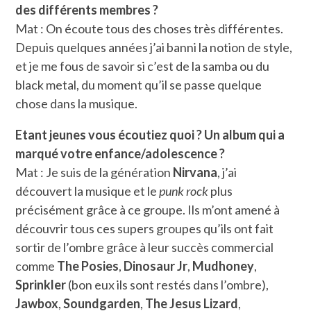
des différents membres ?
Mat : On écoute tous des choses très différentes.
Depuis quelques années j’ai banni la notion de style,
et je me fous de savoir si c’est de la samba ou du
black metal, du moment qu’il se passe quelque
chose dans la musique.
Etant jeunes vous écoutiez quoi ? Un album qui a
marqué votre enfance/adolescence ?
Mat : Je suis de la génération
Nirvana
, j’ai
découvert la musique et le
punk rock
plus
précisément grâce à ce groupe. Ils m’ont amené à
découvrir tous ces supers groupes qu’ils ont fait
sortir de l’ombre grâce à leur succès commercial
comme
The Posies
,
Dinosaur Jr
,
Mudhoney
,
Sprinkler
(bon eux ils sont restés dans l’ombre),
Jawbox
,
Soundgarden
,
The Jesus Lizard
,