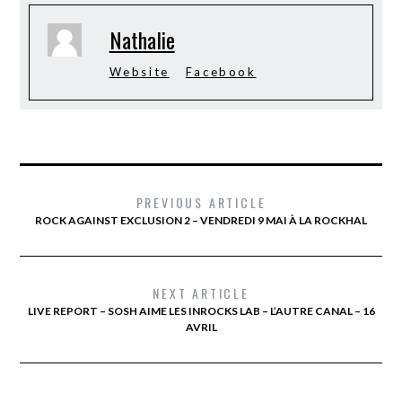
Nathalie
Website
Facebook
PREVIOUS ARTICLE
ROCK AGAINST EXCLUSION 2 – VENDREDI 9 MAI À LA ROCKHAL
NEXT ARTICLE
LIVE REPORT – SOSH AIME LES INROCKS LAB – L’AUTRE CANAL – 16
AVRIL