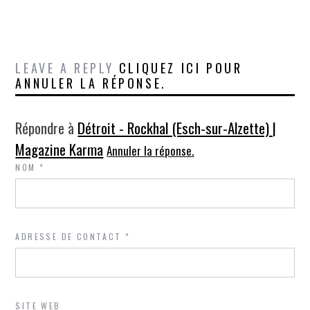
LEAVE A REPLY
CLIQUEZ ICI POUR
ANNULER LA RÉPONSE.
Répondre à
Détroit - Rockhal (Esch-sur-Alzette) |
Magazine Karma
Annuler la réponse.
NOM
*
ADRESSE DE CONTACT
*
SITE WEB