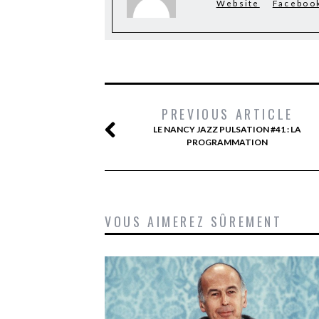
Website
Faceboo
PREVIOUS ARTICLE
LE NANCY JAZZ PULSATION #41 : LA
PROGRAMMATION
VOUS AIMEREZ SÛREMENT