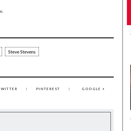
e.
Steve Stevens
TWITTER
PINTEREST
GOOGLE +