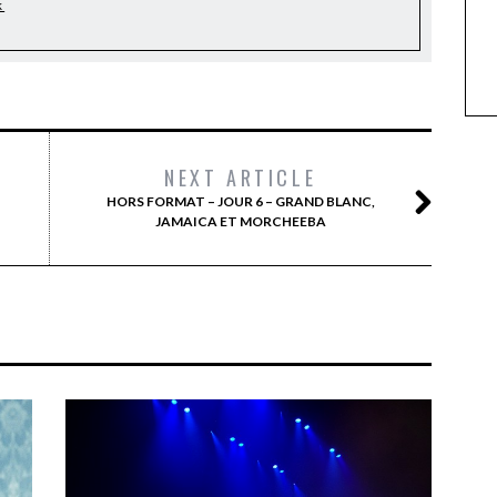
k
NEXT ARTICLE
HORS FORMAT – JOUR 6 – GRAND BLANC,
JAMAICA ET MORCHEEBA