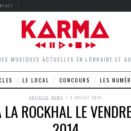
NTACT
DES MUSIQUES ACTUELLES EN LORRAINE ET 
CLES
LE LOCAL
CONCOURS
LES NUMÉ
ARTICLES
,
NEWS
3 JUILLET 2014
À LA ROCKHAL LE VENDRE
2014