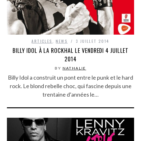
ARTICLES
,
NEWS
3 JUILLET 2014
BILLY IDOL À LA ROCKHAL LE VENDREDI 4 JUILLET
2014
BY
NATHALIE
Billy Idol a construit un pont entre le punk et le hard
rock. Le blond rebelle choc, qui fascine depuis une
trentaine d‘années le…