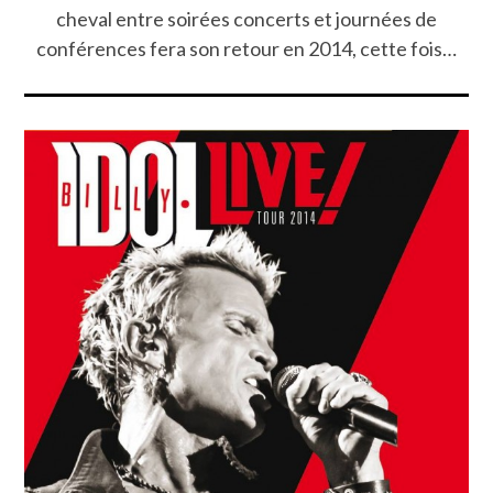
cheval entre soirées concerts et journées de
conférences fera son retour en 2014, cette fois…