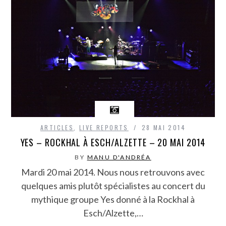
ARTICLES
,
LIVE REPORTS
28 MAI 2014
YES – ROCKHAL À ESCH/ALZETTE – 20 MAI 2014
BY
MANU D'ANDRÉA
Mardi 20 mai 2014. Nous nous retrouvons avec
quelques amis plutôt spécialistes au concert du
mythique groupe Yes donné à la Rockhal à
Esch/Alzette,…