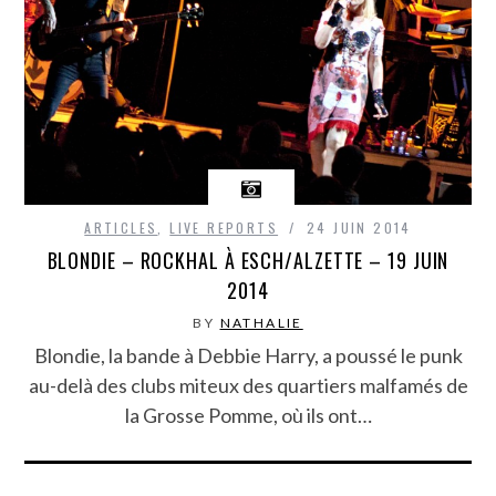
ARTICLES
,
LIVE REPORTS
24 JUIN 2014
BLONDIE – ROCKHAL À ESCH/ALZETTE – 19 JUIN
2014
BY
NATHALIE
Blondie, la bande à Debbie Harry, a poussé le punk
au-delà des clubs miteux des quartiers malfamés de
la Grosse Pomme, où ils ont…