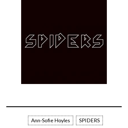
Ann-Sofie Hoyles
SPIDERS