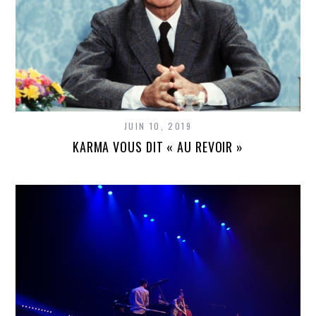
JUIN 10, 2019
KARMA VOUS DIT « AU REVOIR »