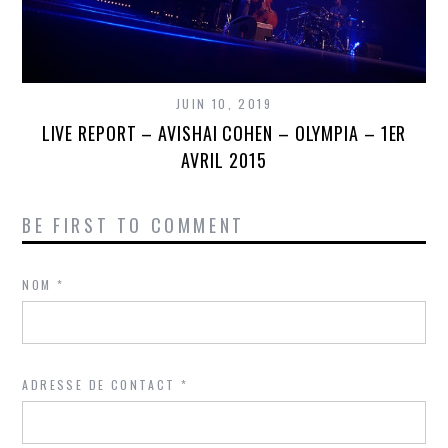
JUIN 10, 2019
LIVE REPORT – AVISHAI COHEN – OLYMPIA – 1ER
AVRIL 2015
BE FIRST TO COMMENT
NOM
*
ADRESSE DE CONTACT
*