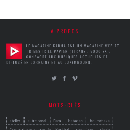
A PROPOS
LE MAGAZINE KARMA EST UN MAGAZINE WEB ET
TRIMESTRIEL PAPIER (TIRAGE : 5000 EX),
CONSACRÉ AUX MUSIQUES ACTUELLES ET
DIFFUSÉ EN LORRAINE ET AU LUXEMBOURG.
MOTS-CLÉS
atelier
autre canal
Bam
bataclan
boumchaka
Centre de ressources de la Rockhal
chronique
cigale