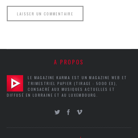
A PROPOS
LE MAGAZINE KARMA EST UN MAGAZINE WEB ET
TRIMESTRIEL PAPIER (TIRAGE : 5000 EX),
CONSACRÉ AUX MUSIQUES ACTUELLES ET
DIFFUSÉ EN LORRAINE ET AU LUXEMBOURG.