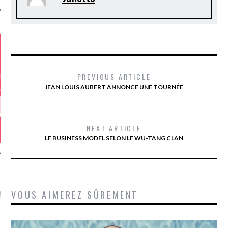
PREVIOUS ARTICLE
JEAN LOUIS AUBERT ANNONCE UNE TOURNÉE
NEXT ARTICLE
LE BUSINESS MODEL SELON LE WU-TANG CLAN
GAZINE KARMA –
VOUS AIMEREZ SÛREMENT
MIER ANNIVERSAIRE