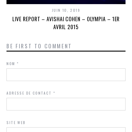
JUIN 10, 2019
LIVE REPORT – AVISHAI COHEN – OLYMPIA – 1ER
AVRIL 2015
BE FIRST TO COMMENT
NOM
*
ADRESSE DE CONTACT
*
SITE WEB