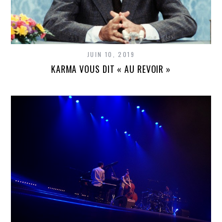
JUIN 10, 2019
KARMA VOUS DIT « AU REVOIR »