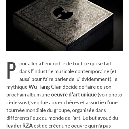
MÉROS
ATION
P
our aller à l’encontre de tout ce qui se fait
MENTS
dans l’industrie musicale contemporaine (et
aussi pour faire parler de lui évidemment), le
T
mythique
Wu-Tang Clan
décide de faire de son
prochain album une
oeuvre d’art unique
(voir photo
ci-dessus), vendue aux enchères et assortie d’une
tournée mondiale du groupe, organisée dans
différents lieux du monde de l’art. Le but avoué du
leader RZA
est de créer une oeuvre qui n’a pas