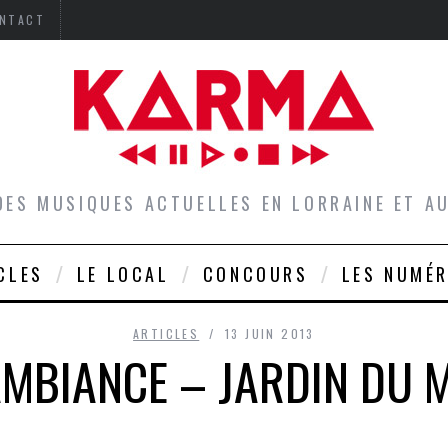
NTACT
DES MUSIQUES ACTUELLES EN LORRAINE ET 
CLES
LE LOCAL
CONCOURS
LES NUMÉ
ARTICLES
13 JUIN 2013
MBIANCE – JARDIN DU 