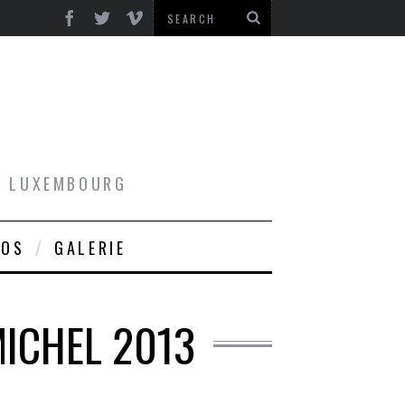
AU LUXEMBOURG
ROS
GALERIE
MICHEL 2013