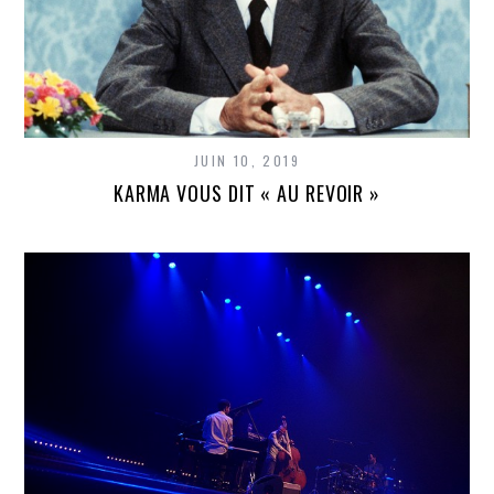
JUIN 10, 2019
KARMA VOUS DIT « AU REVOIR »