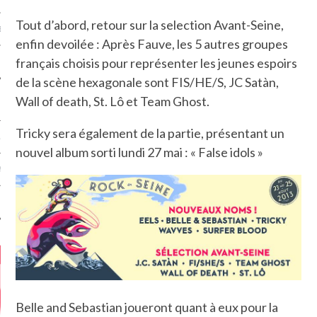
Tout d’abord, retour sur la selection Avant-Seine,
MÉROS
enfin devoilée : Après Fauve, les 5 autres groupes
français choisis pour représenter les jeunes espoirs
de la scène hexagonale sont FIS/HE/S, JC Satàn,
Wall of death, St. Lô et Team Ghost.
Tricky sera également de la partie, présentant un
ATION
nouvel album sorti lundi 27 mai : « False idols »
MENTS
T
Belle and Sebastian joueront quant à eux pour la