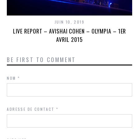
JUIN 10, 2019
LIVE REPORT – AVISHAI COHEN – OLYMPIA – 1ER
AVRIL 2015
BE FIRST TO COMMENT
NOM
*
ADRESSE DE CONTACT
*