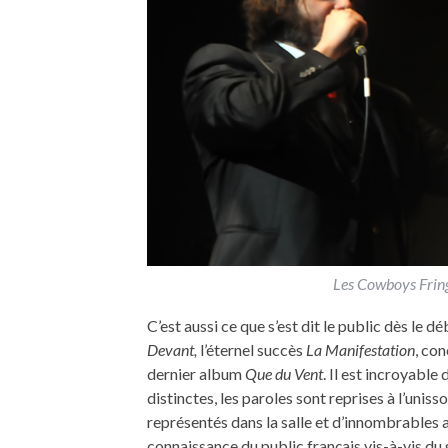
Les Cowboys Fringa
C’est aussi ce que s’est dit le public dès le
Devant,
l’éternel succès
La Manifestation
, con
dernier album
Que du Vent
. Il est incroyable
distinctes, les paroles sont reprises à l’uniss
représentés dans la salle et d’innombrables 
connaissance du public français vis-à-vis du