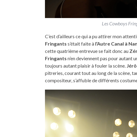
Les Cowboys Fringa
C’est d’ailleurs ce qui a pu attirer mon atte
Fringants
s’était faite à
l’Autre Canal à Na
cette quatrième entrevue se fait donc au
Zén
Fringants
n’en deviennent pas pour autant u
toujours autant plaisir à fouler la scène.
Jér
pitreries, courant tout au long de la scène, t
compositeur, s’affuble de différents costume