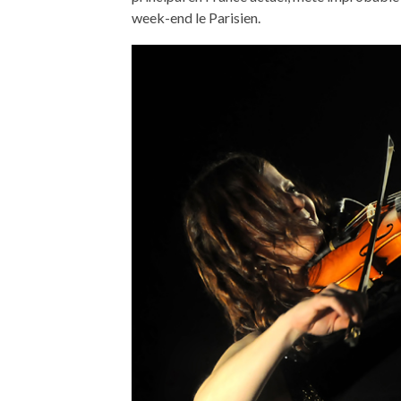
week-end le Parisien.