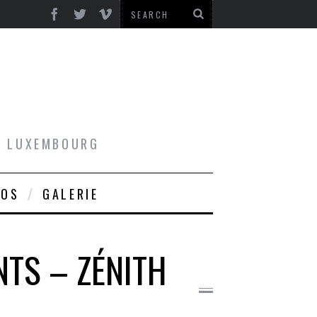
AU LUXEMBOURG
ROS
GALERIE
NTS – ZÉNITH