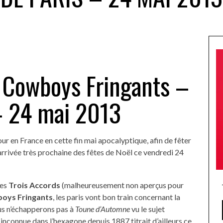
s Cowboys Fringants –
– 24 mai 2013
our en France en cette fin mai apocalyptique, afin de fêter
’arrivée très prochaine des fêtes de Noël ce vendredi 24
les
Trois Accords
(malheureusement non aperçus pour
oys Fringants
, les paris vont bon train concernant la
ous n’échapperons pas à
Toune d’Automne
vu le sujet
inconnue dans l’hexagone depuis 1887 titrait d’ailleurs ce