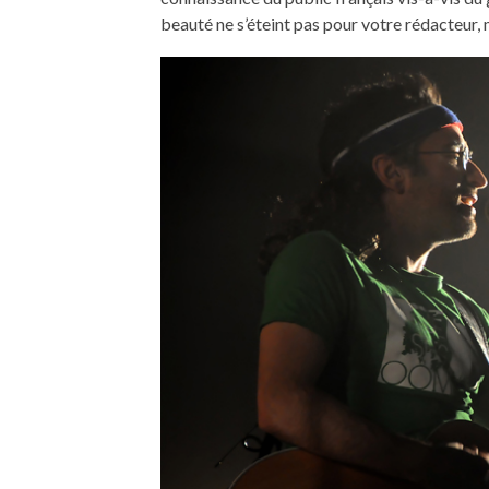
beauté ne s’éteint pas pour votre rédacteur, 