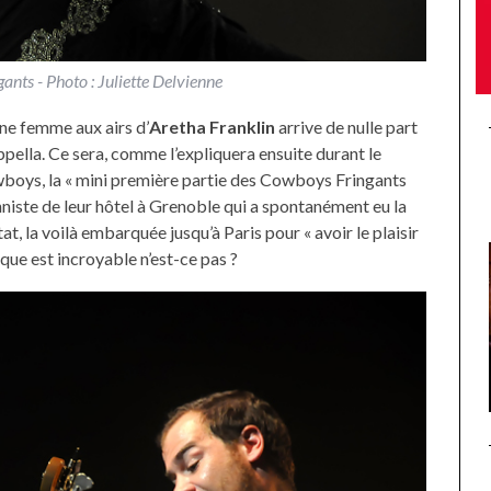
nts - Photo : Juliette Delvienne
ne femme aux airs d’
Aretha Franklin
arrive de nulle part
ppella. Ce sera, comme l’expliquera ensuite durant le
wboys, la « mini première partie des Cowboys Fringants
ionniste de leur hôtel à Grenoble qui a spontanément eu la
at, la voilà embarquée jusqu’à Paris pour « avoir le plaisir
ue est incroyable n’est-ce pas ?