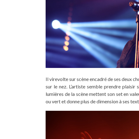
Il virevolte sur scène encadré de ses deux cho
sur le nez. L’artiste semble prendre plaisir
lumières de la scène mettent son set en vale
ou vert et donne plus de dimension à ses texte