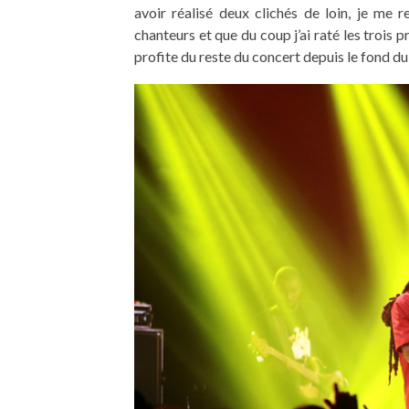
avoir réalisé deux clichés de loin, je me 
chanteurs et que du coup j’ai raté les trois 
profite du reste du concert depuis le fond du