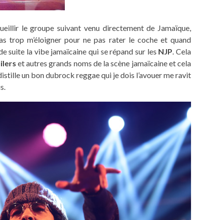
cueillir le groupe suivant venu directement de Jamaïque,
pas trop m’éloigner pour ne pas rater le coche et quand
de suite la vibe jamaïcaine qui se répand sur les
NJP
. Cela
ilers
et autres grands noms de la scène jamaïcaine et cela
istille un bon dubrock reggae qui je dois l’avouer me ravit
s.