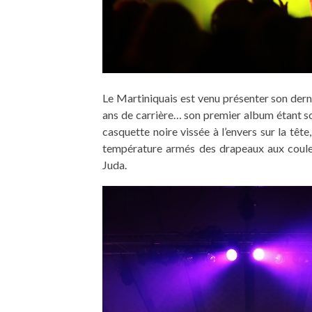
Le Martiniquais est venu présenter son der
ans de carrière… son premier album étant so
casquette noire vissée à l’envers sur la têt
température armés des drapeaux aux couleur
Juda.