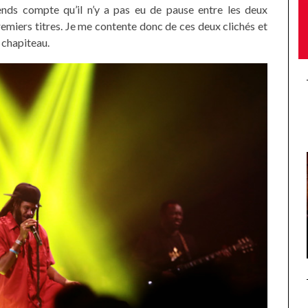
rends compte qu’il n’y a pas eu de pause entre les deux
premiers titres. Je me contente donc de ces deux clichés et
 chapiteau.