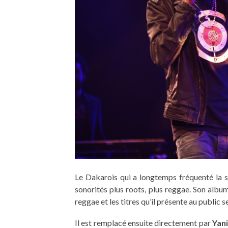
Le Dakarois qui a longtemps fréquenté la sc
sonorités plus roots, plus reggae. Son alb
reggae et les titres qu’il présente au public s
Il est remplacé ensuite directement par
Yan