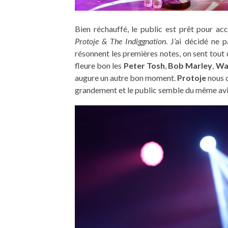
Bien réchauffé, le public est prêt pour ac
Protoje & The Indiggnation
. J’ai décidé ne 
résonnent les premières notes, on sent tout 
fleure bon les
Peter Tosh
,
Bob Marley
,
Wa
augure un autre bon moment.
Protoje
nous d
grandement et le public semble du même avi