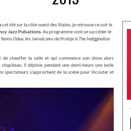
u
cet été sur la côte ouest des States, je retrouve ce soir le
ncy Jazz Pulsations
. Au programme vont se succéder le
s
Yaniss Odua
, les Jamaïcains de
Protoje & The Indiggnation
é de chauffer la salle et qui commence son show alors
 chapiteau. Il déploie pendant une demi-heure une belle
s spectateurs s’approchent de la scène pour l’écouter et