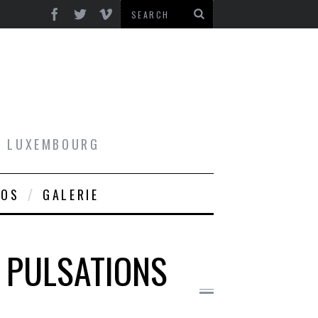
AU LUXEMBOURG
ROS
GALERIE
Z PULSATIONS