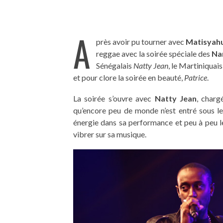
A
près avoir pu tourner avec
Matisyah
reggae avec la soirée spéciale des
Na
Sénégalais
Natty Jean
, le Martiniquai
et pour clore la soirée en beauté,
Patrice
.
La soirée s’ouvre avec
Natty Jean
, charg
qu’encore peu de monde n’est entré sous le
énergie dans sa performance et peu à peu le
vibrer sur sa musique.