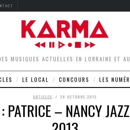
NTACT
DES MUSIQUES ACTUELLES EN LORRAINE ET 
CLES
LE LOCAL
CONCOURS
LES NUMÉ
ARTICLES
24 OCTOBRE 2013
 : PATRICE – NANCY JAZ
2013