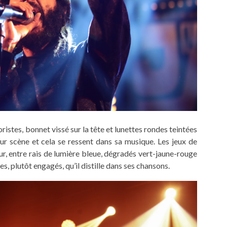
ristes, bonnet vissé sur la tête et lunettes rondes teintées
 sur scène et cela se ressent dans sa musique. Les jeux de
ur, entre rais de lumière bleue, dégradés vert-jaune-rouge
s, plutôt engagés, qu’il distille dans ses chansons.