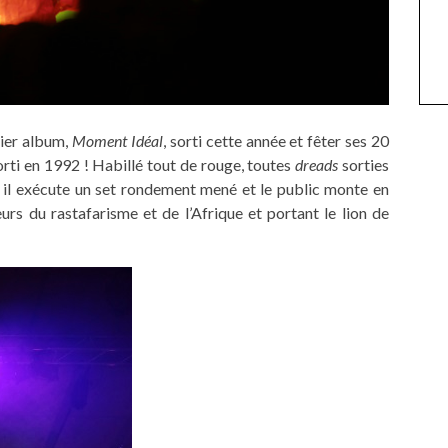
nier album,
Moment Idéal
, sorti cette année et fêter ses 20
rti en 1992 ! Habillé tout de rouge, toutes
dreads
sorties
e, il exécute un set rondement mené et le public monte en
s du rastafarisme et de l’Afrique et portant le lion de