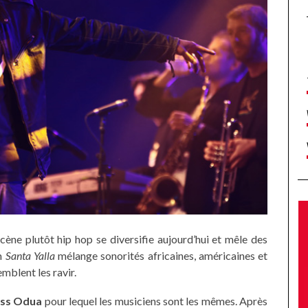
ène plutôt hip hop se diversifie aujourd’hui et mêle des
um
Santa Yalla
mélange sonorités africaines, américaines et
emblent les ravir.
iss Odua
pour lequel les musiciens sont les mêmes. Après