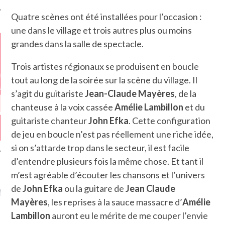
Quatre scènes ont été installées pour l’occasion :
une dans le village et trois autres plus ou moins
grandes dans la salle de spectacle.
Trois artistes régionaux se produisent en boucle
tout au long de la soirée sur la scène du village. Il
s’agit du guitariste
Jean-Claude Mayères
, de la
chanteuse à la voix cassée
Amélie Lambillon
et du
guitariste chanteur
John Efka
. Cette configuration
de jeu en boucle n’est pas réellement une riche idée,
si on s’attarde trop dans le secteur, il est facile
d’entendre plusieurs fois la même chose. Et tant il
m’est agréable d’écouter les chansons et l’univers
GAZINE KARMA –
de
John Efka
ou la guitare de
Jean Claude
MIER ANNIVERSAIRE
Mayères
, les reprises à la sauce massacre d’
Amélie
Lambillon
auront eu le mérite de me couper l’envie