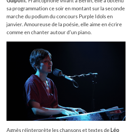
Guipont
. Francophone vivant à Berlin, elle a obtenu
sa programmation ce soir en montant sur la seconde
marche du podium du concours Purple Idols en
janvier. Amoureuse de la poésie, elle aime en écrire
comme en chanter autour d’un piano.
Agnès réinterprète les chansons et textes de
Léo