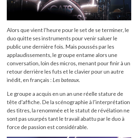
Alors que vient l’heure pour le set de se terminer, le
duo quitte ses instruments pour venir saluer le
public une dernière fois. Mais poussés par les
applaudissements, le groupe entame alors une
conversation, loin des micros, menant pour finir à un
retour derrière les futs et le clavier pour un autre
inédit, en français :
Les bateaux
.
Le groupe a acquis en un an une réelle stature de
tête d’affiche. De la scénographie à l’interprétation
des titres, la renommée et le statut de révélation ne
sont pas usurpés tant le travail abattu par le duo à
force de passion est considérable.