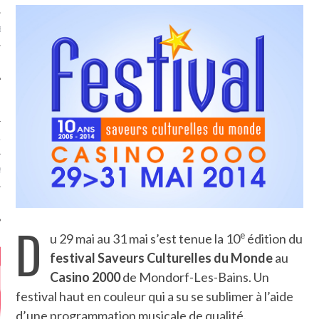
MÉROS
ATION
MENTS
T
D
e
u 29 mai au 31 mai s’est tenue la 10
édition du
festival Saveurs Culturelles du Monde
au
Casino 2000
de Mondorf-Les-Bains. Un
festival haut en couleur qui a su se sublimer à l’aide
d’une programmation musicale de qualité.