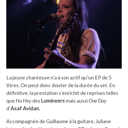
La jeune chanteuse n’a à son actif qu’un EP de 5
titres. On peut donc douter de la durée du set. En
définitive, la prestation s’enrichit de reprises telles
que
Ho Hey
des
Lumineers
mais aussi
One Day
d’
Asaf Avidan
.
Accompagnée de Guillaume à la guitare, Juliane