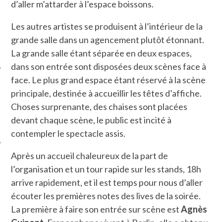
d’aller m’attarder à l’espace boissons.
Les autres artistes se produisent à l’intérieur de la
grande salle dans un agencement plutôt étonnant.
La grande salle étant séparée en deux espaces,
dans son entrée sont disposées deux scènes face à
face. Le plus grand espace étant réservé à la scène
principale, destinée à accueillir les têtes d’affiche.
ÉSEAUX SOCIAUX
Choses surprenante, des chaises sont placées
devant chaque scène, le public est incité à
contempler le spectacle assis.
Après un accueil chaleureux de la part de
l’organisation et un tour rapide sur les stands, 18h
arrive rapidement, et il est temps pour nous d’aller
écouter les premières notes des lives de la soirée.
La première à faire son entrée sur scène est
Agnès