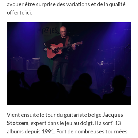
avouer être surprise des variations et de la qualité
offerte ici.
Vient ensuite le tour du guitariste belge
Jacques
Stotzem
, expert dans le jeu au doigt. Il a sorti 13
albums depuis 1991. Fort de nombreuses tournées