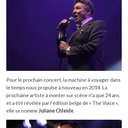
Pour le prochain concert, la machine à voyager dans
le temps nous propulse à nouveau en 2014. La
prochaine artiste à monter sur scène n’a que 24 ans
et a été révélée par l’édition belge de « The Voice »,
elle se nomme
Juliane Chleide
.