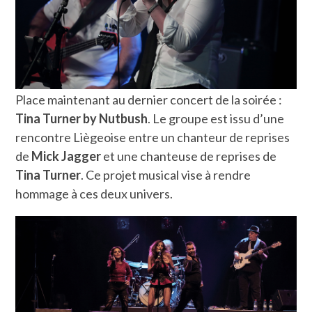
Place maintenant au dernier concert de la soirée :
Tina Turner by Nutbush
. Le groupe est issu d’une
rencontre Liègeoise entre un chanteur de reprises
de
Mick Jagger
et une chanteuse de reprises de
Tina Turner
. Ce projet musical vise à rendre
hommage à ces deux univers.