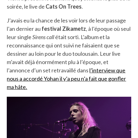
soirée, le live de
Cats On Trees
.
J’avais eu la chance de les voir lors de leur passage
l’an dernier au
festival Zikametz
, à l’époque où seul
leur single
Sirens call
était sorti. L’album et la
reconnaissance qui ont suivi ne faisaient que se
dessiner au loin pour le duo toulousain. Leur live
m’avait déjà énormément plu à l’époque, et
l’annonce d’un set retravaillé dans
l’interview que
nous a accordé Yohan il y’a peu n’a fait que gonfler
ma hâte.