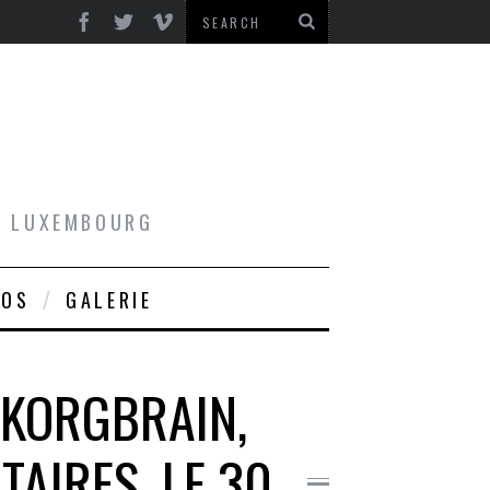
AU LUXEMBOURG
ROS
GALERIE
 KORGBRAIN,
TAIRES, LE 30