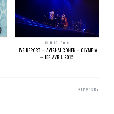
JUIN 10, 2019
LIVE REPORT – AVISHAI COHEN – OLYMPIA
– 1ER AVRIL 2015
RÉPONDRE