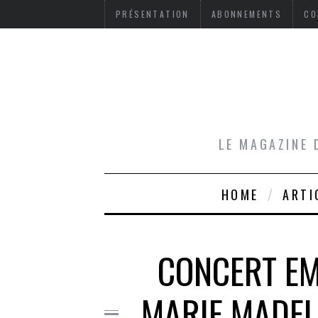
PRÉSENTATION
ABONNEMENTS
CO
LE MAGAZINE 
HOME
ARTI
CONCERT EM
MARIE MADELE