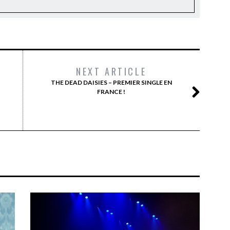
NEXT ARTICLE
THE DEAD DAISIES – PREMIER SINGLE EN
FRANCE !