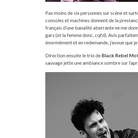
Pas moins de six personnes sur scène et surt
consoles et machines donnent de la prestance
français d’une banalité aberrante ne me donn
gars (et la femme donc, cqfd). Avis parfaitem
énormément et en redemande, j’avoue que je n
Direction ensuite le trio de
Black Rebel Mo
sauvage jette une ambiance sombre sur l’aprè