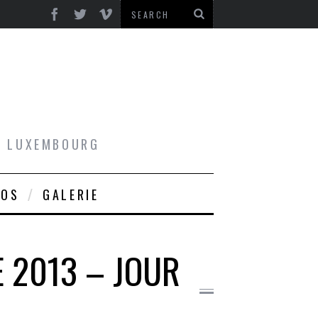
AU LUXEMBOURG
ROS
GALERIE
E 2013 – JOUR