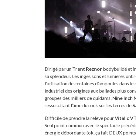
Dirigé par un
Trent Reznor
bodybuildé et in
sa splendeur. Les ingés sons et lumières ont r
l’utilisation de centaines d’ampoules dans le
industriel des origines aux ballades plus con
groupes des milliers de quidams,
Nine Inch N
ressuscitant l’âme du rock sur les terres de
S
Difficile de prendre la relève pour
Vitalic 
Seul point commun avec le spectacle précéde
énergie débordante (ok, ça fait DEUX point