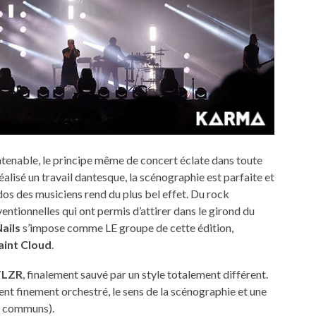
tenable, le principe même de concert éclate dans toute
éalisé un travail dantesque, la scénographie est parfaite et
 dos des musiciens rend du plus bel effet. Du rock
ventionnelles qui ont permis d’attirer dans le girond du
ails
s’impose comme LE groupe de cette édition,
aint Cloud
.
VTLZR
, finalement sauvé par un style totalement différent.
nt finement orchestré, le sens de la scénographie et une
s communs).