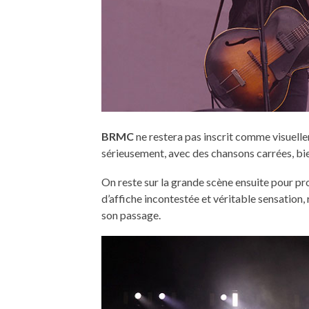
BRMC
ne restera pas inscrit comme visuelle
sérieusement, avec des chansons carrées, bie
On reste sur la grande scène ensuite pour pr
d’affiche incontestée et véritable sensation
son passage.