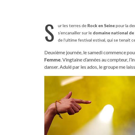
S
ur les terres de
Rock en Seine
pour la de
s’encanailler sur le
domaine national de
de l’ultime festival estival, qui se tenait
Deuxième journée, le samedi commence pour 
Femme
. Vingtaine d’années au compteur, l’in
danser. Adulé par les ados, le groupe me lais