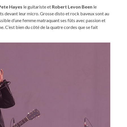
Pete Hayes
le guitariste et
Robert Levon Been
le
ts devant leur micro. Grosse disto et rock baveux sont au
assible d’une femme matraquant ses fûts avec passion et
e. C’est bien du côté de la quatre cordes que se fait