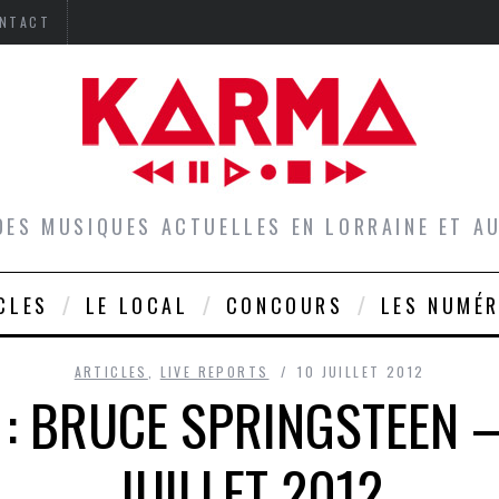
NTACT
DES MUSIQUES ACTUELLES EN LORRAINE ET 
CLES
LE LOCAL
CONCOURS
LES NUMÉ
ARTICLES
,
LIVE REPORTS
10 JUILLET 2012
 : BRUCE SPRINGSTEEN 
JUILLET 2012