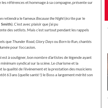
lie les références et hommage à sa compagne, présente sur
on retiendra le fameux
Because the Night
(écrite par le
i Smith
). C’est avec plaisir que j’ai pu
ente des setlists. Mais c’est surtout pendant les rappels
tels que
Thunder Road
,
Glory Days
ou
Born to Run
, chantés
allumée pour l’occasion.
i est à souligner, bon nombre d’artistes de légende ayant
minimum syndical sur la scène. Le charisme et la
 la qualité de l’évènement et la prestation des musiciens
tôt 63 ans (quelle santé !) le Boss a largement mérité son