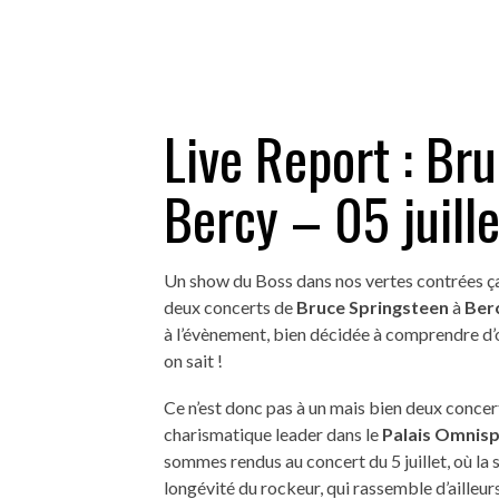
Live Report : Br
Bercy – 05 juill
Un show du Boss dans nos vertes contrées ç
deux concerts de
Bruce Springsteen
à
Ber
à l’évènement, bien décidée à comprendre d’
on sait !
Ce n’est donc pas à un mais bien deux concert
charismatique leader dans le
Palais Omnis
sommes rendus au concert du 5 juillet, où la sa
longévité du rockeur, qui rassemble d’ailleur