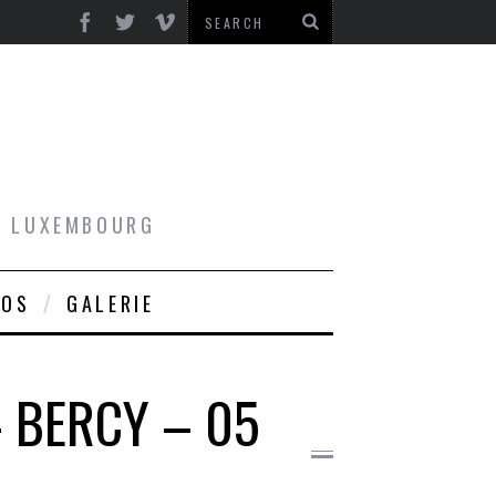
AU LUXEMBOURG
ROS
GALERIE
– BERCY – 05