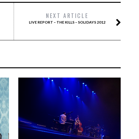
NEXT ARTICLE
LIVE REPORT – THE KILLS – SOLIDAYS 2012