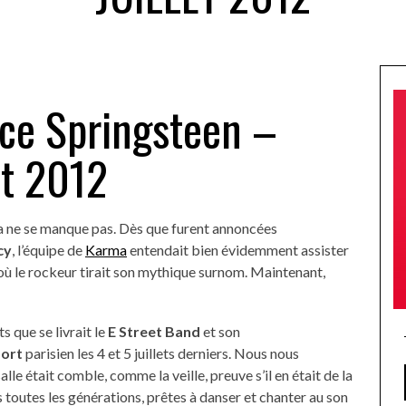
uce Springsteen –
et 2012
a ne se manque pas. Dès que furent annoncées
cy
, l’équipe de
Karma
entendait bien évidemment assister
où le rockeur tirait son mythique surnom. Maintenant,
s que se livrait le
E Street Band
et son
port
parisien les 4 et 5 juillets derniers. Nous nous
lle était comble, comme la veille, preuve s’il en était de la
s toutes les générations, prêtes à danser et chanter au son