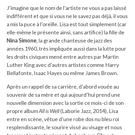
J’imagine que le nom de l’artiste ne vous a pas laissé
indifférent et que si vous ne le savez pas déjà, il vous
a mis la puce à l’oreille. Lisa est tout simplement (car
elle-même le présente ainsi, sans artifice) la fille de
Nina Simone
, la grande chanteuse de jazz des
années 1960, très impliquée aussi dans la lutte pour
les droits civiques mené entre autres par Martin
Luther King avec d’autres artistes comme Harry
Bellafonte, Isaac Hayes ou même James Brown.
Après un rappel de sa carrière, d’abord vouée au
souvenir de sa mère et qui aujourd’hui prend une
nouvelle dimension avec la sortie ce mois-ci de son
propre album
All is Well
(Laborie Jazz, 2014), Lisa
entre en scène, vêtue d’une robe dos nu bleu roi
resplendissante, le sourire vissé au visage et nous