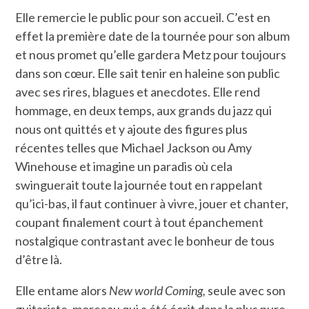
Elle remercie le public pour son accueil. C’est en
effet la première date de la tournée pour son album
et nous promet qu’elle gardera Metz pour toujours
dans son cœur. Elle sait tenir en haleine son public
avec ses rires, blagues et anecdotes. Elle rend
hommage, en deux temps, aux grands du jazz qui
nous ont quittés et y ajoute des figures plus
récentes telles que Michael Jackson ou Amy
Winehouse et imagine un paradis où cela
swinguerait toute la journée tout en rappelant
qu’ici-bas, il faut continuer à vivre, jouer et chanter,
coupant finalement court à tout épanchement
nostalgique contrastant avec le bonheur de tous
d’être là.
Elle entame alors
New world Coming,
seule avec son
guitariste, morceau qui a été écrit dans la plus pure