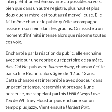
interprétation est émouvante au possible. Sa voix,
bien que dans un autre registre, plus haut et plus
doux que sa mère, est tout aussi merveilleuse. Elle
fait même chanter le public qu’elle accompagne,
assise en son sein, dans les gradins. On assiste à un
moment d’intimité intense alors que résonne toutes
ces voix.
Enchantée par la réaction du public, elle enchaîne
avec brio sur une reprise du répertoire de sa mère,
Ain’t Got No
, puis avec
Take me Away
, chanson écrite
par sa fille Réanna, alors âgée de 12 ou 13 ans.
Cette chanson est interprétée avec douceur dans
un premier temps, ressemblant presque à une
berceuse, me rappelant parfois
I Will Always Love
You
de Whitney Houston puis enchaîne sur un
tempo plus jazzy. Vient ensuite
Hardest Part
.