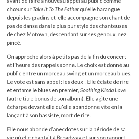
avant de faire à nouveau appel au public comme
chœur sur
Take It To The Father
qu’elle harangue
depuis les gradins et elle accompagne son chant de
pas de danse dans le plus pur style des chanteuses
de chez Motown, descendant sur ses genoux, nez
pincé.
On approche alors à petits pas de la fin du concert
et l’heure des rappels sonne. Le choix est donné au
public entre un morceau swing et un morceau blues.
Le vote est sans appel : les deux ! Elle éclate de rire
et entame le blues en premier,
Soothing Kinda Love
(autre titre bonus de son album). Elle agite une
écharpe devant elle qu’elle abandonne vite en la
lançant à son bassiste, mort de rire.
Elle nous abonde d’anecdotes sur la période de sa
vie où elle chantait à Broadway et sur son rapport