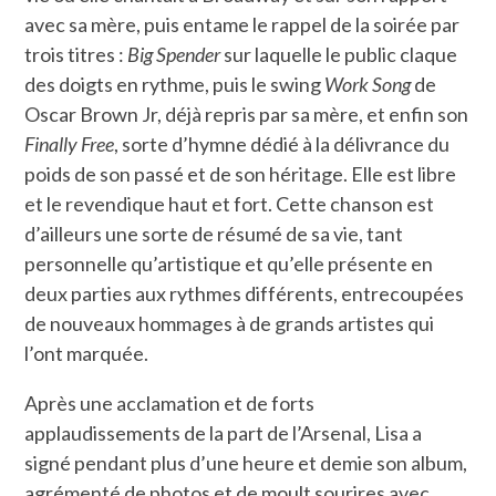
avec sa mère, puis entame le rappel de la soirée par
trois titres :
Big Spender
sur laquelle le public claque
des doigts en rythme, puis le swing
Work Song
de
Oscar Brown Jr, déjà repris par sa mère, et enfin son
Finally Free
, sorte d’hymne dédié à la délivrance du
poids de son passé et de son héritage. Elle est libre
et le revendique haut et fort. Cette chanson est
d’ailleurs une sorte de résumé de sa vie, tant
personnelle qu’artistique et qu’elle présente en
deux parties aux rythmes différents, entrecoupées
de nouveaux hommages à de grands artistes qui
l’ont marquée.
Après une acclamation et de forts
applaudissements de la part de l’Arsenal, Lisa a
signé pendant plus d’une heure et demie son album,
agrémenté de photos et de moult sourires avec