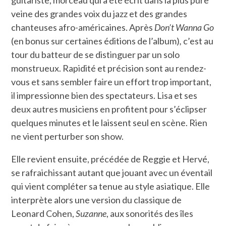
veine des grandes voix du jazz et des grandes
chanteuses afro-américaines. Après
Don’t Wanna Go
(en bonus sur certaines éditions de l’album)
,
c’est au
tour du batteur de se distinguer par un solo
monstrueux. Rapidité et précision sont au rendez-
vous et sans sembler faire un effort trop important,
il impressionne bien des spectateurs. Lisa et ses
deux autres musiciens en profitent pour s’éclipser
quelques minutes et le laissent seul en scène. Rien
ne vient perturber son show.
Elle revient ensuite, précédée de Reggie et Hervé,
se rafraichissant autant que jouant avec un éventail
qui vient compléter sa tenue au style asiatique. Elle
interprète alors une version du classique de
Leonard Cohen,
Suzanne
, aux sonorités des îles