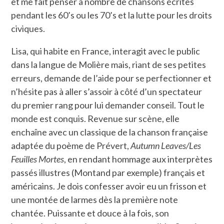
et me fait penser à nombre de chansons écrites
pendant les 60’s ou les 70’s et la lutte pour les droits
civiques.
Lisa, qui habite en France, interagit avec le public
dans la langue de Molière mais, riant de ses petites
erreurs, demande de l’aide pour se perfectionner et
n’hésite pas à aller s’assoir à côté d’un spectateur
du premier rang pour lui demander conseil. Tout le
monde est conquis. Revenue sur scène, elle
enchaîne avec un classique de la chanson française
adaptée du poème de Prévert,
Autumn Leaves/Les
Feuilles Mortes
, en rendant hommage aux interprètes
passés illustres (Montand par exemple) français et
américains. Je dois confesser avoir eu un frisson et
une montée de larmes dès la première note
chantée. Puissante et douce à la fois, son