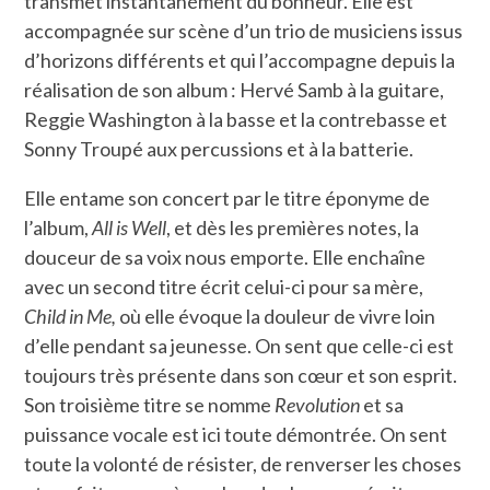
transmet instantanément du bonheur. Elle est
accompagnée sur scène d’un trio de musiciens issus
d’horizons différents et qui l’accompagne depuis la
réalisation de son album : Hervé Samb à la guitare,
Reggie Washington à la basse et la contrebasse et
Sonny Troupé aux percussions et à la batterie.
Elle entame son concert par le titre éponyme de
l’album,
All is Well
, et dès les premières notes, la
douceur de sa voix nous emporte. Elle enchaîne
avec un second titre écrit celui-ci pour sa mère,
Child in Me,
où elle évoque la douleur de vivre loin
d’elle pendant sa jeunesse. On sent que celle-ci est
toujours très présente dans son cœur et son esprit.
Son troisième titre se nomme
Revolution
et sa
puissance vocale est ici toute démontrée. On sent
toute la volonté de résister, de renverser les choses