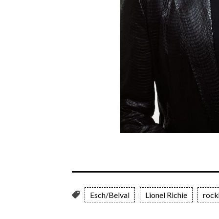
Esch/Belval
Lionel Richie
rock