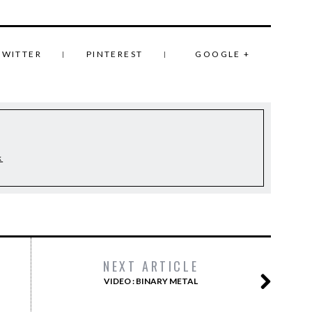
TWITTER
PINTEREST
GOOGLE +
k
NEXT ARTICLE
VIDEO : BINARY METAL