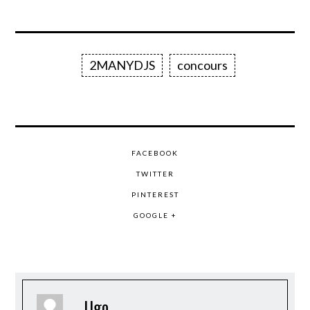
2MANYDJS
concours
FACEBOOK
TWITTER
PINTEREST
GOOGLE +
Ugo