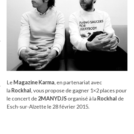
ÉSEAUX SOCIAUX
Le
Magazine Karma
, en partenariat avec
la
Rockhal
, vous propose de gagner 1×2 places pour
le concert de
2MANYDJS
organisé à la
Rockhal
de
Esch-sur-Alzette le 28 février 2015.