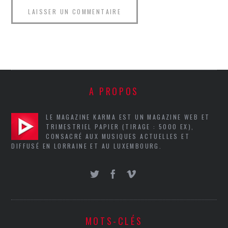
A PROPOS
LE MAGAZINE KARMA EST UN MAGAZINE WEB ET
TRIMESTRIEL PAPIER (TIRAGE : 5000 EX),
CONSACRÉ AUX MUSIQUES ACTUELLES ET
DIFFUSÉ EN LORRAINE ET AU LUXEMBOURG.
MOTS-CLÉS