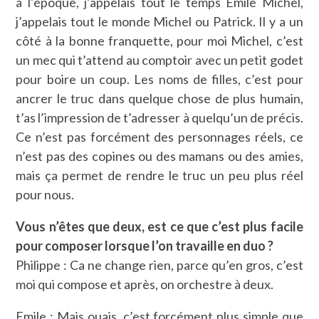
à l’époque, j’appelais tout le temps Emile Michel,
j’appelais tout le monde Michel ou Patrick. Il y a un
côté à la bonne franquette, pour moi Michel, c’est
un mec qui t’attend au comptoir avec un petit godet
pour boire un coup. Les noms de filles, c’est pour
ancrer le truc dans quelque chose de plus humain,
t’as l’impression de t’adresser à quelqu’un de précis.
Ce n’est pas forcément des personnages réels, ce
n’est pas des copines ou des mamans ou des amies,
mais ça permet de rendre le truc un peu plus réel
pour nous.
Vous n’êtes que deux, est ce que c’est plus facile
pour composer lorsque l’on travaille en duo ?
Philippe : Ca ne change rien, parce qu’en gros, c’est
moi qui compose et après, on orchestre à deux.
Emile : Mais ouais, c’est forcément plus simple que