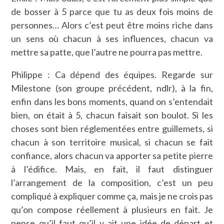
de bosser à 5 parce que tu as deux fois moins de
personnes… Alors c’est peut être moins riche dans
un sens où chacun à ses influences, chacun va
mettre sa patte, que l’autre ne pourra pas mettre.
Philippe : Ca dépend des équipes. Regarde sur
Milestone (son groupe précédent, ndlr), à la fin,
enfin dans les bons moments, quand on s’entendait
bien, on était à 5, chacun faisait son boulot. Si les
choses sont bien réglementées entre guillemets, si
chacun à son territoire musical, si chacun se fait
confiance, alors chacun va apporter sa petite pierre
à l’édifice. Mais, en fait, il faut distinguer
l’arrangement de la composition, c’est un peu
compliqué à expliquer comme ça, mais je ne crois pas
qu’on compose réellement à plusieurs en fait. Je
pense qu’il faut qu’il y ait une idée de départ et