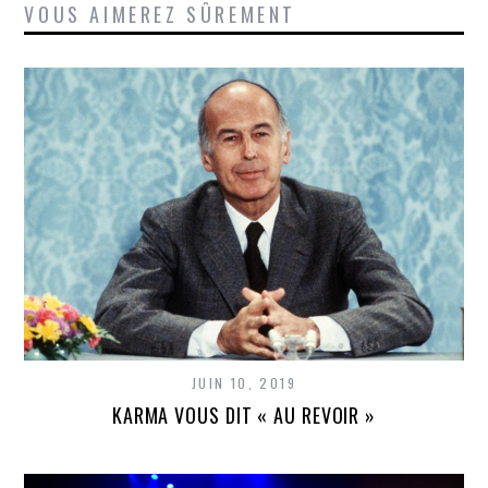
VOUS AIMEREZ SÛREMENT
JUIN 10, 2019
KARMA VOUS DIT « AU REVOIR »