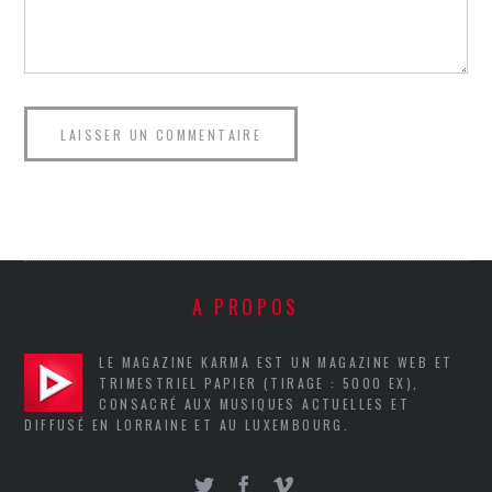
A PROPOS
LE MAGAZINE KARMA EST UN MAGAZINE WEB ET
TRIMESTRIEL PAPIER (TIRAGE : 5000 EX),
CONSACRÉ AUX MUSIQUES ACTUELLES ET
DIFFUSÉ EN LORRAINE ET AU LUXEMBOURG.