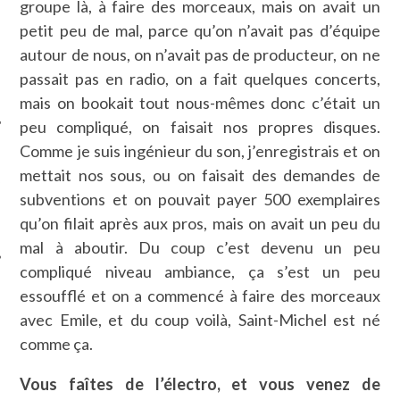
groupe là, à faire des morceaux, mais on avait un
petit peu de mal, parce qu’on n’avait pas d’équipe
autour de nous, on n’avait pas de producteur, on ne
passait pas en radio, on a fait quelques concerts,
mais on bookait tout nous-mêmes donc c’était un
peu compliqué, on faisait nos propres disques.
Comme je suis ingénieur du son, j’enregistrais et on
mettait nos sous, ou on faisait des demandes de
ÉSEAUX SOCIAUX
subventions et on pouvait payer 500 exemplaires
qu’on filait après aux pros, mais on avait un peu du
mal à aboutir. Du coup c’est devenu un peu
compliqué niveau ambiance, ça s’est un peu
essoufflé et on a commencé à faire des morceaux
avec Emile, et du coup voilà, Saint-Michel est né
comme ça.
Vous faîtes de l’électro, et vous venez de