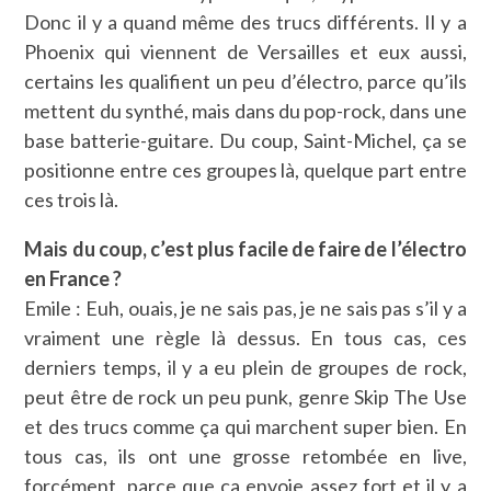
Donc il y a quand même des trucs différents. Il y a
Phoenix qui viennent de Versailles et eux aussi,
certains les qualifient un peu d’électro, parce qu’ils
mettent du synthé, mais dans du pop-rock, dans une
base batterie-guitare. Du coup, Saint-Michel, ça se
positionne entre ces groupes là, quelque part entre
ces trois là.
Mais du coup, c’est plus facile de faire de l’électro
en France ?
Emile : Euh, ouais, je ne sais pas, je ne sais pas s’il y a
vraiment une règle là dessus. En tous cas, ces
derniers temps, il y a eu plein de groupes de rock,
peut être de rock un peu punk, genre Skip The Use
et des trucs comme ça qui marchent super bien. En
tous cas, ils ont une grosse retombée en live,
forcément, parce que ça envoie assez fort et il y a