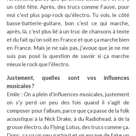
un côté fête. Après, des trucs comme Fauve, pour
moi c’est plus pop-rock qu’électro. Tu vois, le côté
basse-batterie-guitare, bon c’est ce qui marche,
après, là, c’est plus lié à un truc de chansons à texte
et du fait qu’on soit en France et que ça marche bien
en France. Mais je ne sais pas, j’avoue que je ne me
suis pas posé la question de savoir si ça marche
mieux le rock que l’électro.
Justement, quelles sont vos influences
musicales ?
Emile : On a plein d’influences musicales, justement
on s’y perd un peu des fois quand il s’agit de
composer pour l’album, parce que ça passe de la folk
acoustique à la Nick Drake, à du Radiohead, à de la
grosse électro, du Flying Lotus, des trucs comme ça.
Donc, ça va un peu partout et on essaye de faire un