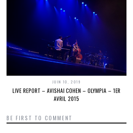
JUIN 10, 2019
LIVE REPORT – AVISHAI COHEN – OLYMPIA – 1ER
AVRIL 2015
BE FIRST TO COMMENT