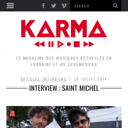
S
EPORTS
IEWS
LE MAGAZINE DES MUSIQUES ACTUELLES EN
LORRAINE ET AU LUXEMBOURG
QUES
ARTICLES
,
INTERVIEWS
28 JUILLET 2014
INTERVIEW : SAINT MICHEL
L
DES GROUPES DU LOCAL
EZ LE LOCAL DU MAGAZINE
RS