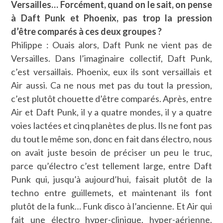
Versailles… Forcément, quand on le sait, on pense
à Daft Punk et Phoenix, pas trop la pression
d’être comparés à ces deux groupes ?
Philippe : Ouais alors, Daft Punk ne vient pas de
Versailles. Dans l’imaginaire collectif, Daft Punk,
c’est versaillais. Phoenix, eux ils sont versaillais et
Air aussi. Ca ne nous met pas du tout la pression,
c’est plutôt chouette d’être comparés. Après, entre
Air et Daft Punk, il y a quatre mondes, il y a quatre
voies lactées et cinq planètes de plus. Ils ne font pas
du tout le même son, donc en fait dans électro, nous
on avait juste besoin de préciser un peu le truc,
parce qu’électro c’est tellement large, entre Daft
Punk qui, jusqu’à aujourd’hui, faisait plutôt de la
techno entre guillemets, et maintenant ils font
plutôt de la funk… Funk disco à l’ancienne. Et Air qui
fait une électro hyper-clinique, hyper-aérienne.