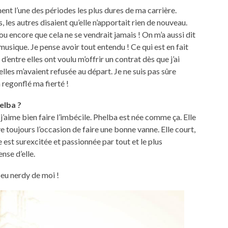
nt l’une des périodes les plus dures de ma carrière.
 les autres disaient qu’elle n’apportait rien de nouveau.
ou encore que cela ne se vendrait jamais ! On m’a aussi dit
musique. Je pense avoir tout entendu ! Ce qui est en fait
 d’entre elles ont voulu m’offrir un contrat dès que j’ai
les m’avaient refusée au départ. Je ne suis pas sûre
 regonflé ma fierté !
elba ?
 j’aime bien faire l’imbécile. Phelba est née comme ça. Elle
ve toujours l’occasion de faire une bonne vanne. Elle court,
le est surexcitée et passionnée par tout et le plus
nse d’elle.
peu nerdy de moi !