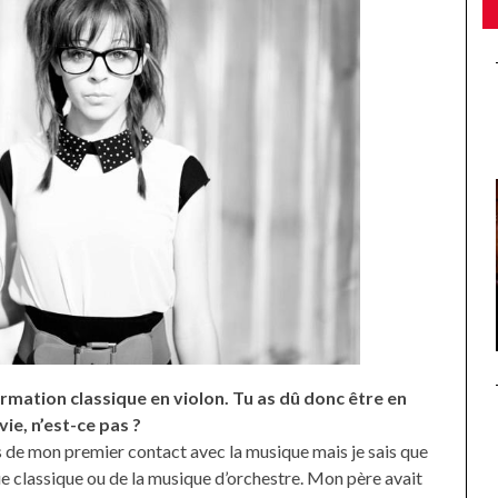
ormation classique en violon. Tu as dû donc être en
ie, n’est-ce pas ?
s de mon premier contact avec la musique mais je sais que
 classique ou de la musique d’orchestre. Mon père avait