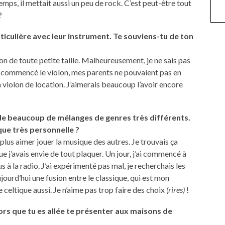
emps, il mettait aussi un peu de rock. C’est peut-être tout
?
ticulière avec leur instrument. Te souviens-tu de ton
olon de toute petite taille. Malheureusement, je ne sais pas
ai commencé le violon, mes parents ne pouvaient pas en
 violon de location. J’aimerais beaucoup l’avoir encore
de beaucoup de mélanges de genres très différents.
ue très personnelle ?
 plus aimer jouer la musique des autres. Je trouvais ça
ue j’avais envie de tout plaquer. Un jour, j’ai commencé à
 à la radio. J’ai expérimenté pas mal, je recherchais les
ourd’hui une fusion entre le classique, qui est mon
e celtique aussi. Je n’aime pas trop faire des choix
(rires)
!
lors que tu es allée te présenter aux maisons de