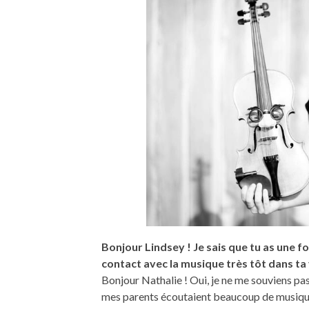
Bonjour Lindsey ! Je sais que tu as une f
contact avec la musique très tôt dans ta v
Bonjour Nathalie ! Oui, je ne me souviens pa
mes parents écoutaient beaucoup de musique