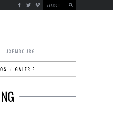
AU LUXEMBOURG
ROS
GALERIE
ING