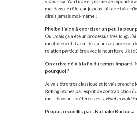
vidéos sur YouTube et j’essaie de répondre au
mal dans ce rôle, car je peux lui faire faire n’
dirais jamais moi-même !
Phelba t’aide à exorciser un peu ta peur
Oui, mais ça a été un processus très long. J
mentalement. J’ai eu des soucis d’anorexie, d
relation particulière avec la nourriture. J’ai 
On arrive déjà à la fin du temps imparti. 
pourquoi ?
Je vais être très classique et je vais prendre l
Rolling Stones par esprit de contradiction
(r
mes chansons préférées est
I Want to Hold Y
Propos recueillis par : Nathalie Barbosa