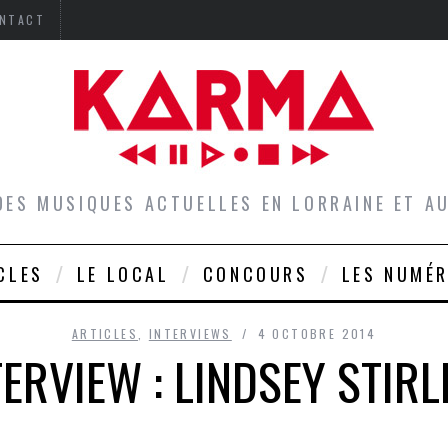
NTACT
DES MUSIQUES ACTUELLES EN LORRAINE ET 
CLES
LE LOCAL
CONCOURS
LES NUMÉ
ARTICLES
,
INTERVIEWS
4 OCTOBRE 2014
TERVIEW : LINDSEY STIRL