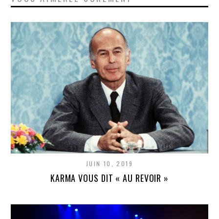
JUIN 10, 2019
KARMA VOUS DIT « AU REVOIR »