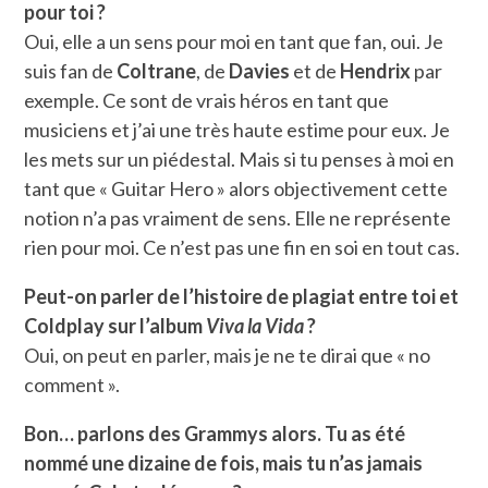
pour toi ?
Oui, elle a un sens pour moi en tant que fan, oui. Je
suis fan de
Coltrane
, de
Davies
et de
Hendrix
par
exemple. Ce sont de vrais héros en tant que
musiciens et j’ai une très haute estime pour eux. Je
les mets sur un piédestal. Mais si tu penses à moi en
tant que « Guitar Hero » alors objectivement cette
notion n’a pas vraiment de sens. Elle ne représente
rien pour moi. Ce n’est pas une fin en soi en tout cas.
Peut-on parler de l’histoire de plagiat entre toi et
Coldplay sur l’album
Viva la Vida
?
Oui, on peut en parler, mais je ne te dirai que « no
comment ».
Bon… parlons des Grammys alors. Tu as été
nommé une dizaine de fois, mais tu n’as jamais