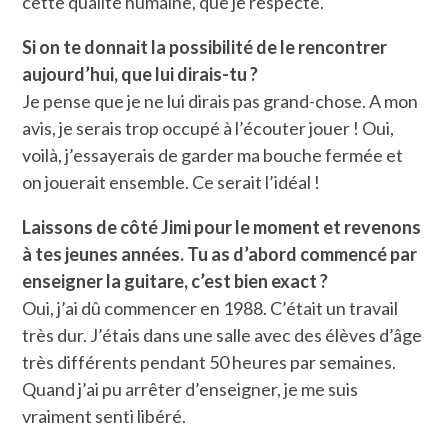
cette qualité humaine, que je respecte.
Si on te donnait la possibilité de le rencontrer
aujourd’hui, que lui dirais-tu ?
Je pense que je ne lui dirais pas grand-chose. A mon
avis, je serais trop occupé à l’écouter jouer ! Oui,
voilà, j’essayerais de garder ma bouche fermée et
on jouerait ensemble. Ce serait l’idéal !
Laissons de côté Jimi pour le moment et revenons
à tes jeunes années. Tu as d’abord commencé par
enseigner la guitare, c’est bien exact ?
Oui, j’ai dû commencer en 1988. C’était un travail
très dur. J’étais dans une salle avec des élèves d’âge
très différents pendant 50 heures par semaines.
Quand j’ai pu arrêter d’enseigner, je me suis
vraiment senti libéré.