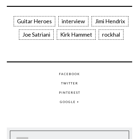
Guitar Heroes
interview
Jimi Hendrix
Joe Satriani
Kirk Hammet
rockhal
FACEBOOK
TWITTER
PINTEREST
GOOGLE +