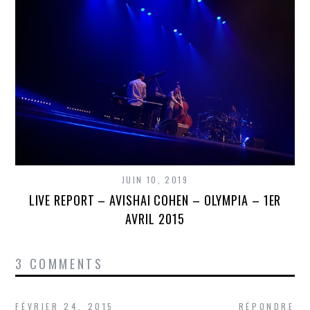
JUIN 10, 2019
LIVE REPORT – AVISHAI COHEN – OLYMPIA – 1ER
AVRIL 2015
3 COMMENTS
FÉVRIER 24, 2015
RÉPONDRE