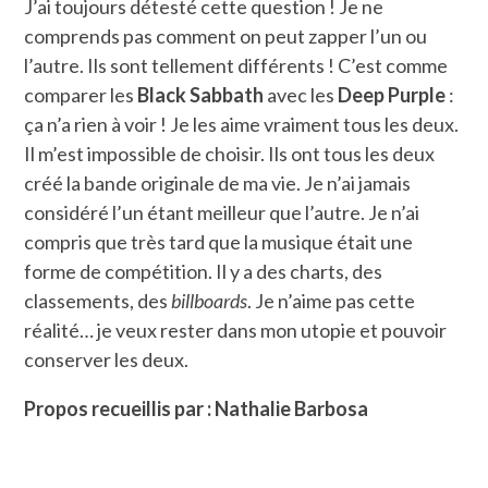
J’ai toujours détesté cette question ! Je ne
comprends pas comment on peut zapper l’un ou
l’autre. Ils sont tellement différents ! C’est comme
comparer les
Black Sabbath
avec les
Deep Purple
:
ça n’a rien à voir ! Je les aime vraiment tous les deux.
Il m’est impossible de choisir. Ils ont tous les deux
créé la bande originale de ma vie. Je n’ai jamais
considéré l’un étant meilleur que l’autre. Je n’ai
compris que très tard que la musique était une
forme de compétition. Il y a des charts, des
classements, des
billboards
. Je n’aime pas cette
réalité… je veux rester dans mon utopie et pouvoir
conserver les deux.
Propos recueillis par : Nathalie Barbosa