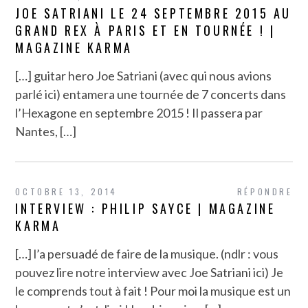
JOE SATRIANI LE 24 SEPTEMBRE 2015 AU
GRAND REX À PARIS ET EN TOURNÉE !‏ |
MAGAZINE KARMA
[…] guitar hero Joe Satriani (avec qui nous avions
parlé ici) entamera une tournée de 7 concerts dans
l’Hexagone en septembre 2015 ! Il passera par
Nantes, […]
OCTOBRE 13, 2014
RÉPONDRE
INTERVIEW : PHILIP SAYCE | MAGAZINE
KARMA
[…] l’a persuadé de faire de la musique. (ndlr : vous
pouvez lire notre interview avec Joe Satriani ici) Je
le comprends tout à fait ! Pour moi la musique est un