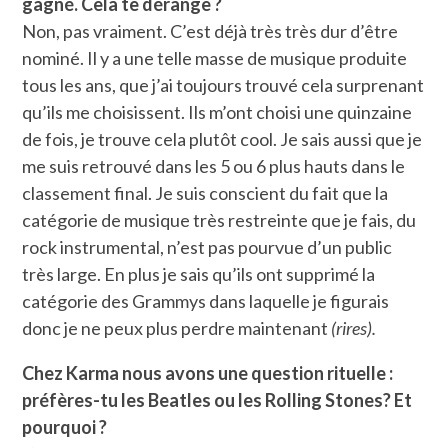
gagné. Cela te dérange ?
Non, pas vraiment. C’est déjà très très dur d’être
nominé. Il y a une telle masse de musique produite
tous les ans, que j’ai toujours trouvé cela surprenant
qu’ils me choisissent. Ils m’ont choisi une quinzaine
de fois, je trouve cela plutôt cool. Je sais aussi que je
me suis retrouvé dans les 5 ou 6 plus hauts dans le
classement final. Je suis conscient du fait que la
catégorie de musique très restreinte que je fais, du
rock instrumental, n’est pas pourvue d’un public
très large. En plus je sais qu’ils ont supprimé la
catégorie des Grammys dans laquelle je figurais
donc je ne peux plus perdre maintenant
(rires).
Chez Karma nous avons une question rituelle :
préfères-tu les Beatles ou les Rolling Stones? Et
pourquoi ?