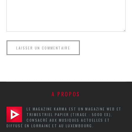
A PROPOS
LE MAGAZINE KARMA EST UN MAGAZINE WEB ET
TRIMESTRIEL PAPIER (TIRAGE : 5000 EX),
CONSACRÉ AUX MUSIQUES ACTUELLES ET
DIFFUSÉ EN LORRAINE ET AU LUXEMBOURG.