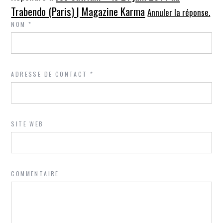
Trabendo (Paris) | Magazine Karma
Annuler la réponse.
NOM
*
ADRESSE DE CONTACT
*
SITE WEB
COMMENTAIRE