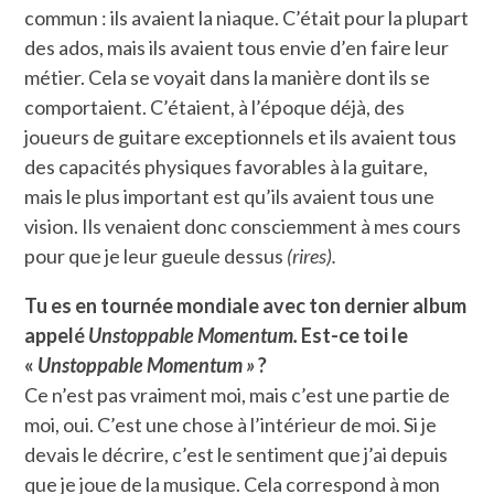
commun : ils avaient la niaque. C’était pour la plupart
des ados, mais ils avaient tous envie d’en faire leur
métier. Cela se voyait dans la manière dont ils se
comportaient. C’étaient, à l’époque déjà, des
joueurs de guitare exceptionnels et ils avaient tous
des capacités physiques favorables à la guitare,
mais le plus important est qu’ils avaient tous une
vision. Ils venaient donc consciemment à mes cours
pour que je leur gueule dessus
(rires).
Tu es en tournée mondiale avec ton dernier album
appelé
Unstoppable Momentum.
Est-ce toi le
«
Unstoppable Momentum »
?
Ce n’est pas vraiment moi, mais c’est une partie de
moi, oui. C’est une chose à l’intérieur de moi. Si je
devais le décrire, c’est le sentiment que j’ai depuis
que je joue de la musique. Cela correspond à mon