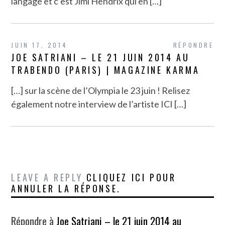
langage et c’est Jimi Hendrix qui en […]
JUIN 17, 2014
RÉPONDRE
JOE SATRIANI – LE 21 JUIN 2014 AU
TRABENDO (PARIS) | MAGAZINE KARMA
[…] sur la scène de l’Olympia le 23 juin ! Relisez
également notre interview de l’artiste ICI […]
LEAVE A REPLY
CLIQUEZ ICI POUR
ANNULER LA RÉPONSE.
Répondre à
Joe Satriani – le 21 juin 2014 au