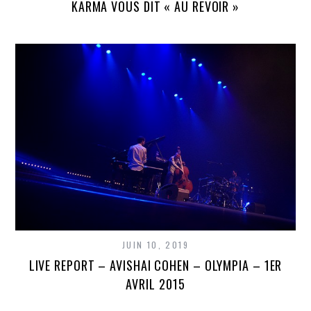
KARMA VOUS DIT « AU REVOIR »
JUIN 10, 2019
LIVE REPORT – AVISHAI COHEN – OLYMPIA – 1ER
AVRIL 2015