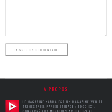
A PROPOS
LE MAGAZINE KARMA EST UN MAGAZINE WEB ET
TRIMESTRIEL PAPIER (TIRAGE : 5000 EX),
CONSACRÉ AUX MUSIQUES ACTUELLES ET