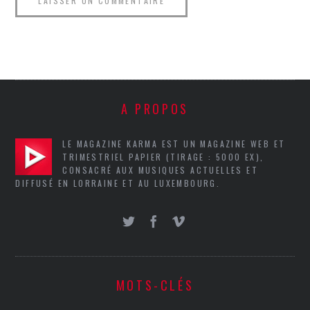
A PROPOS
LE MAGAZINE KARMA EST UN MAGAZINE WEB ET
TRIMESTRIEL PAPIER (TIRAGE : 5000 EX),
CONSACRÉ AUX MUSIQUES ACTUELLES ET
DIFFUSÉ EN LORRAINE ET AU LUXEMBOURG.
MOTS-CLÉS