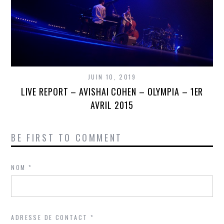
JUIN 10, 2019
LIVE REPORT – AVISHAI COHEN – OLYMPIA – 1ER
AVRIL 2015
BE FIRST TO COMMENT
NOM
*
ADRESSE DE CONTACT
*