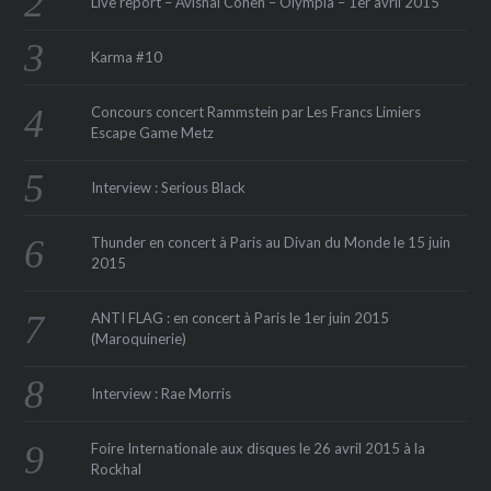
Live report – Avishai Cohen – Olympia – 1er avril 2015
Karma #10
Concours concert Rammstein par Les Francs Limiers
Escape Game Metz
Interview : Serious Black
Thunder en concert à Paris au Divan du Monde le 15 juin
2015
ANTI FLAG : en concert à Paris le 1er juin 2015
(Maroquinerie‏)
Interview : Rae Morris
Foire Internationale aux disques le 26 avril 2015 à la
Rockhal