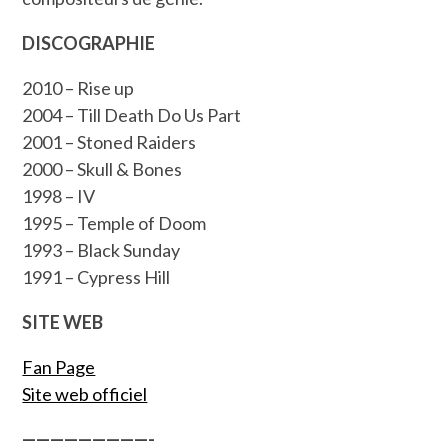
DISCOGRAPHIE
2010 – Rise up
2004 – Till Death Do Us Part
2001 – Stoned Raiders
2000 – Skull & Bones
1998 – IV
1995 – Temple of Doom
1993 – Black Sunday
1991 – Cypress Hill
SITE WEB
Fan Page
Site web officiel
—————————-