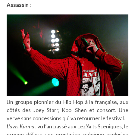
Assassin :
Un groupe pionnier du Hip Hop à la française, aux
côtés des Joey Starr, Kool Shen et consort. Une
verve sans concessions qui va retourner le festival.
L’avis Karma :
vu l’an passé aux Lez’Arts Sceniques, le
groupe délivre une prestation scénique explosive