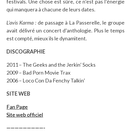
festivals. Une chose est sûre, ce n’est pas l’énergie
qui manquera à chacune de leurs dates.
L’avis Karma :
de passage à La Passerelle, le groupe
avait délivré un concert d’anthologie. Plus le temps
est compté, mieux ils le dynamitent.
DISCOGRAPHIE
2011 – The Geeks and the Jerkin’ Socks
2009 – Bad Porn Movie Trax
2006 – Loco Con Da Fenchy Talkin’
SITE WEB
Fan Page
Site web officiel
—————————-