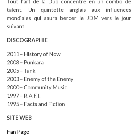
Tout l’art de la Dub concentré en un combo de
talent. Un quintette anglais aux influences
mondiales qui saura bercer le JDM vers le jour
suivant.
DISCOGRAPHIE
2011 – History of Now
2008 – Punkara
2005 – Tank
2003 – Enemy of the Enemy
2000 – Community Music
1997 – R.A.F.I.
1995 – Facts and Fiction
SITE WEB
Fan Page