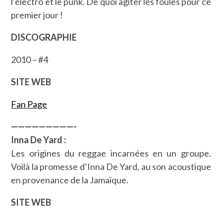
l’électro et le punk. De quoi agiter les foules pour ce
premier jour !
DISCOGRAPHIE
2010 – #4
SITE WEB
Fan Page
—————————-
Inna De Yard :
Les origines du reggae incarnées en un groupe.
Voilà la promesse d’Inna De Yard, au son acoustique
en provenance de la Jamaïque.
SITE WEB