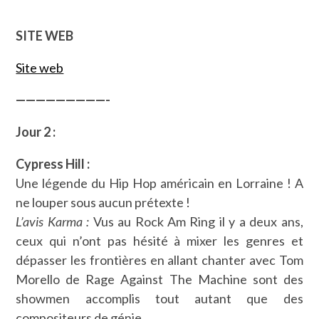
SITE WEB
Site web
—————————-
Jour 2 :
Cypress Hill :
Une légende du Hip Hop américain en Lorraine ! A
ne louper sous aucun prétexte !
L’avis Karma :
Vus au Rock Am Ring il y a deux ans,
ceux qui n’ont pas hésité à mixer les genres et
dépasser les frontières en allant chanter avec Tom
Morello de Rage Against The Machine sont des
showmen accomplis tout autant que des
compositeurs de génie.