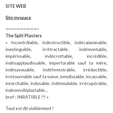
SITE WEB
Site myspace
—————————-
The Split Plasters
« Incontrôlable, indestructible, indécalaminable,
inextinguible, irrétractable, indémontable,
impérissable, indécrottable, incrédible,
indésapplaudissable, imperforable sauf ta mère,
indésavouable, indéfenestrable, irréductible,
irretournable sauf ta soeur, inmolissable, incassable,
intorchable, indosable, indémodable, irrécupérable,
indesenslitplastable…
bref : INRATIBLE !!! »
Tout est dit visiblement !