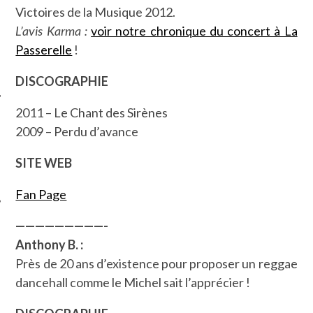
Victoires de la Musique 2012.
L’avis Karma :
voir notre chronique du concert à La
Passerelle
!
DISCOGRAPHIE
2011 – Le Chant des Sirènes
2009 – Perdu d’avance
ÉSEAUX SOCIAUX
SITE WEB
Fan Page
—————————-
Anthony B. :
Près de 20 ans d’existence pour proposer un reggae
dancehall comme le Michel sait l’apprécier !