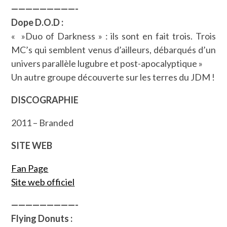
—————————-
Dope D.O.D :
« »Duo of Darkness » : ils sont en fait trois. Trois
MC’s qui semblent venus d’ailleurs, débarqués d’un
univers parallèle lugubre et post-apocalyptique »
Un autre groupe découverte sur les terres du JDM !
DISCOGRAPHIE
2011 – Branded
SITE WEB
Fan Page
Site web officiel
—————————-
Flying Donuts :