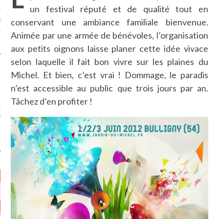
un festival réputé et de qualité tout en
conservant une ambiance familiale bienvenue.
MÉROS
Animée par une armée de bénévoles, l’organisation
aux petits oignons laisse planer cette idée vivace
selon laquelle il fait bon vivre sur les plaines du
Michel. Et bien, c’est vrai ! Dommage, le paradis
n’est accessible au public que trois jours par an.
ATION
Tâchez d’en profiter !
MENTS
T