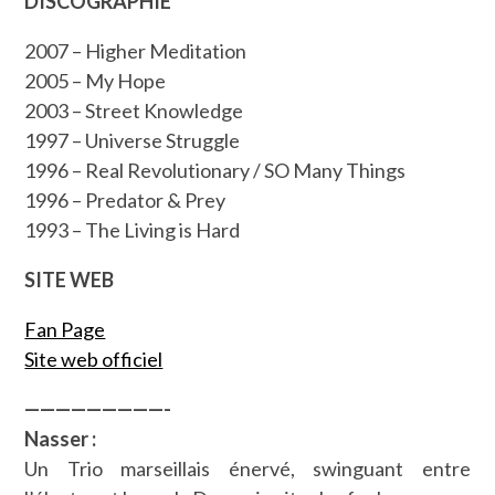
DISCOGRAPHIE
2007 – Higher Meditation
2005 – My Hope
2003 – Street Knowledge
1997 – Universe Struggle
1996 – Real Revolutionary / SO Many Things
1996 – Predator & Prey
1993 – The Living is Hard
SITE WEB
Fan Page
Site web officiel
—————————-
Nasser :
Un Trio marseillais énervé, swinguant entre