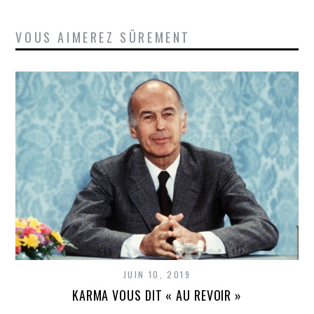
VOUS AIMEREZ SÛREMENT
JUIN 10, 2019
KARMA VOUS DIT « AU REVOIR »