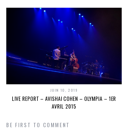
JUIN 10, 2019
LIVE REPORT – AVISHAI COHEN – OLYMPIA – 1ER
AVRIL 2015
BE FIRST TO COMMENT