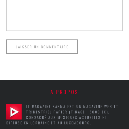
A PROPOS
LE MAGAZINE KARMA EST UN MAGAZINE WEB ET
TRIMESTRIEL PAPIER (TIRAGE : 5000 EX),
CONSACRÉ AUX MUSIQUES ACTUELLES ET
DIFFUSÉ EN LORRAINE ET AU LUXEMBOURG.