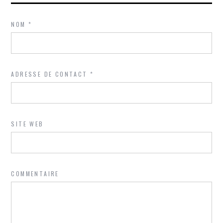
NOM
*
ADRESSE DE CONTACT
*
SITE WEB
COMMENTAIRE