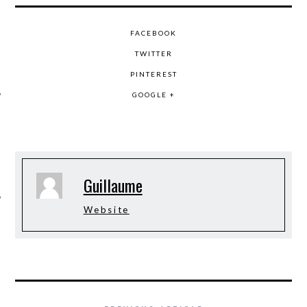
FACEBOOK
TWITTER
PINTEREST
GOOGLE +
ÉSEAUX SOCIAUX
Guillaume
Website