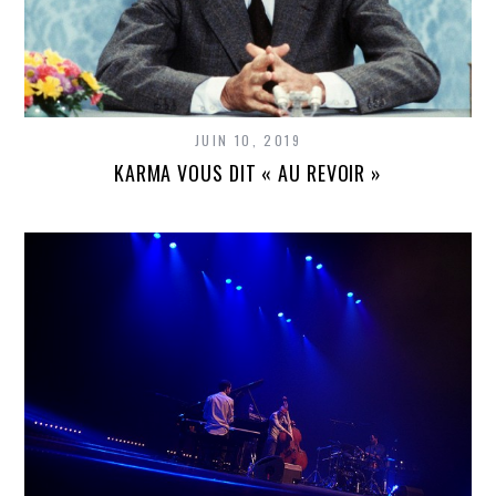
JUIN 10, 2019
KARMA VOUS DIT « AU REVOIR »