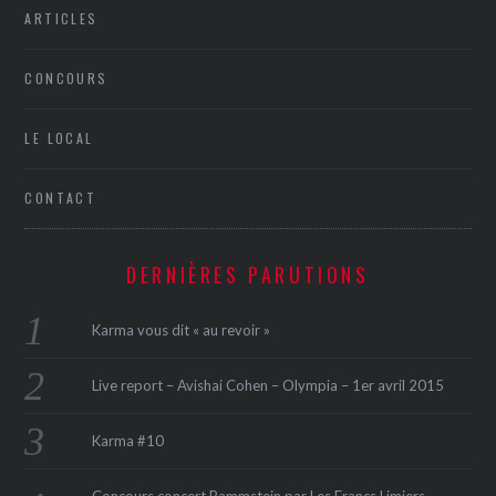
ARTICLES
CONCOURS
LE LOCAL
CONTACT
DERNIÈRES PARUTIONS
Karma vous dit « au revoir »
Live report – Avishai Cohen – Olympia – 1er avril 2015
Karma #10
Concours concert Rammstein par Les Francs Limiers