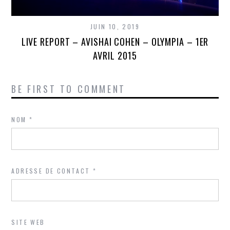
JUIN 10, 2019
LIVE REPORT – AVISHAI COHEN – OLYMPIA – 1ER
AVRIL 2015
BE FIRST TO COMMENT
NOM
*
ADRESSE DE CONTACT
*
SITE WEB