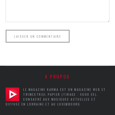
A PROPOS
LE MAGAZINE KARMA EST UN MAGAZINE WEB ET
TRIMESTRIEL PAPIER (TIRAGE : 5000 EX),
CONSACRÉ AUX MUSIQUES ACTUELLES ET
DIFFUSÉ EN LORRAINE ET AU LUXEMBOURG.