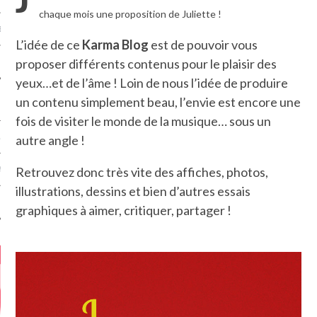
chaque mois une proposition de Juliette !
MÉROS
L’idée de ce
Karma Blog
est de pouvoir vous
proposer différents contenus pour le plaisir des
yeux…et de l’âme ! Loin de nous l’idée de produire
un contenu simplement beau, l’envie est encore une
fois de visiter le monde de la musique… sous un
autre angle !
ATION
Retrouvez donc très vite des affiches, photos,
MENTS
illustrations, dessins et bien d’autres essais
T
graphiques à aimer, critiquer, partager !