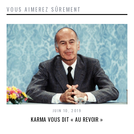
VOUS AIMEREZ SÛREMENT
JUIN 10, 2019
KARMA VOUS DIT « AU REVOIR »