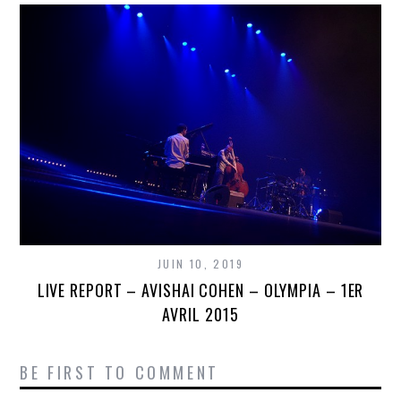
JUIN 10, 2019
LIVE REPORT – AVISHAI COHEN – OLYMPIA – 1ER
AVRIL 2015
BE FIRST TO COMMENT