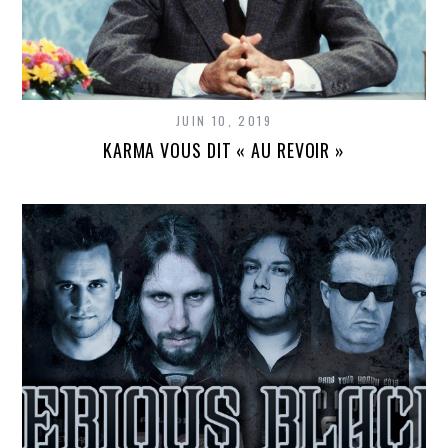
JUIN 10, 2019
KARMA VOUS DIT « AU REVOIR »