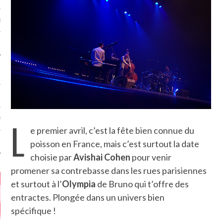
MÉROS
ATION
L
MENTS
e premier avril, c’est la fête bien connue du
T
poisson en France, mais c’est surtout la date
choisie par
Avishai Cohen
pour venir
promener sa contrebasse dans les rues parisiennes
et surtout à l’
Olympia
de Bruno qui t’offre des
entractes. Plongée dans un univers bien
spécifique !