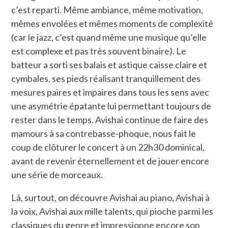
c’est reparti. Même ambiance, même motivation,
mêmes envolées et mêmes moments de complexité
(car le jazz, c’est quand même une musique qu’elle
est complexe et pas très souvent binaire). Le
batteur a sorti ses balais et astique caisse claire et
cymbales, ses pieds réalisant tranquillement des
mesures paires et impaires dans tous les sens avec
une asymétrie épatante lui permettant toujours de
rester dans le temps. Avishai continue de faire des
mamours à sa contrebasse-phoque, nous fait le
coup de clôturer le concert à un 22h30 dominical,
avant de revenir éternellement et de jouer encore
une série de morceaux.
Là, surtout, on découvre Avishai au piano, Avishai à
la voix, Avishai aux mille talents, qui pioche parmi les
classiques du genre et impressionne encore son