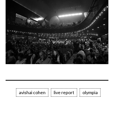
avishai cohen
live report
olympia