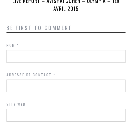
LIVE REPORT – AVISHAI COHEN – OLYMPIA – 1ER
AVRIL 2015
BE FIRST TO COMMENT
NOM
*
ADRESSE DE CONTACT
*
SITE WEB