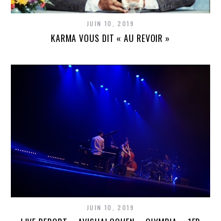
JUIN 10, 2019
KARMA VOUS DIT « AU REVOIR »
JUIN 10, 2019