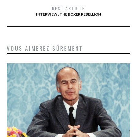
NEXT ARTICLE
INTERVIEW : THE BOXER REBELLION
VOUS AIMEREZ SÛREMENT