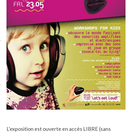
ÉSEAUX SOCIAUX
L’exposition est ouverte en accès LIBRE (sans