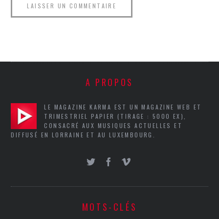
A PROPOS
LE MAGAZINE KARMA EST UN MAGAZINE WEB ET
TRIMESTRIEL PAPIER (TIRAGE : 5000 EX),
CONSACRÉ AUX MUSIQUES ACTUELLES ET
DIFFUSÉ EN LORRAINE ET AU LUXEMBOURG.
MOTS-CLÉS