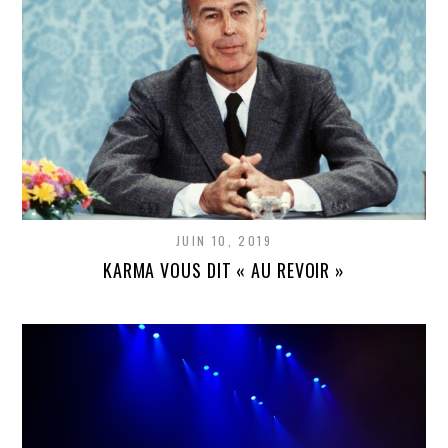
JUIN 10, 2019
KARMA VOUS DIT « AU REVOIR »