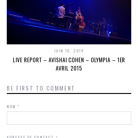
JUIN 10, 2019
LIVE REPORT – AVISHAI COHEN – OLYMPIA – 1ER
AVRIL 2015
BE FIRST TO COMMENT
NOM
*
ADRESSE DE CONTACT
*