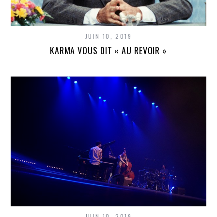
JUIN 10, 2019
KARMA VOUS DIT « AU REVOIR »
JUIN 10, 2019