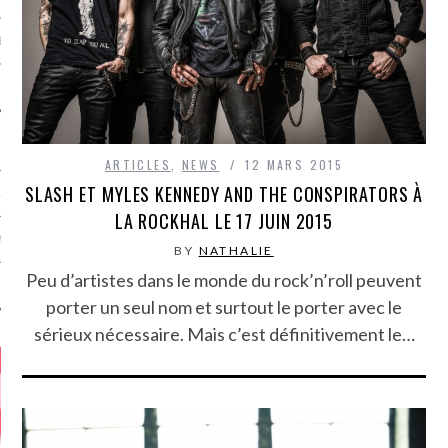
MÉROS
ARTICLES
,
NEWS
12 MARS 2015
SLASH ET MYLES KENNEDY AND THE CONSPIRATORS À
ATION
LA ROCKHAL LE 17 JUIN 2015
MENTS
BY
NATHALIE
Peu d’artistes dans le monde du rock’n’roll peuvent
T
porter un seul nom et surtout le porter avec le
sérieux nécessaire. Mais c’est définitivement le…