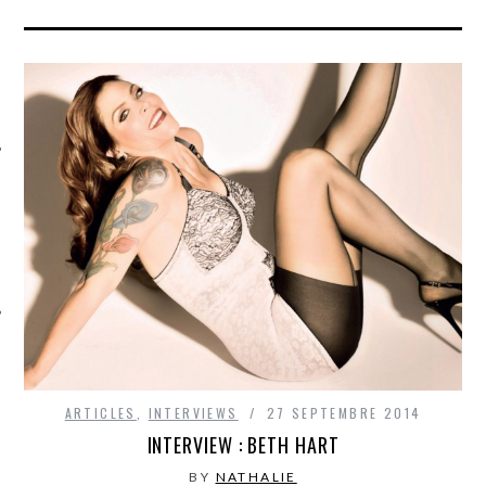
ÉSEAUX SOCIAUX
ARTICLES
,
INTERVIEWS
27 SEPTEMBRE 2014
INTERVIEW : BETH HART
BY
NATHALIE