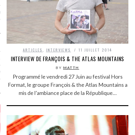
MÉROS
ARTICLES
,
INTERVIEWS
11 JUILLET 2014
INTERVIEW DE FRANÇOIS & THE ATLAS MOUNTAINS
ATION
BY
MATTH
MENTS
Programmé le vendredi 27 Juin au festival Hors
Format, le groupe François & the Atlas Mountains a
T
mis de l’ambiance place de la République…