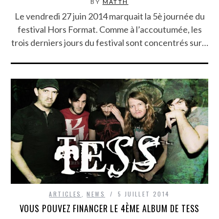
BY
MATTH
Le vendredi 27 juin 2014 marquait la 5è journée du
festival Hors Format. Comme à l’accoutumée, les
trois derniers jours du festival sont concentrés sur…
ARTICLES
,
NEWS
5 JUILLET 2014
VOUS POUVEZ FINANCER LE 4ÈME ALBUM DE TESS