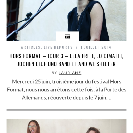
ARTICLES
,
LIVE REPORTS
1 JUILLET 2014
HORS FORMAT – JOUR 3 – LELA FRITE, JO CIMATTI,
JOCHEN LEUF UND BAND ET AND WE SHELTER
BY
LAURIANE
Mercredi 25 juin, troisième jour du festival Hors
Format, nous nous arrêtons cette fois, à la Porte des
Allemands, réouverte depuis le 7 juin,…