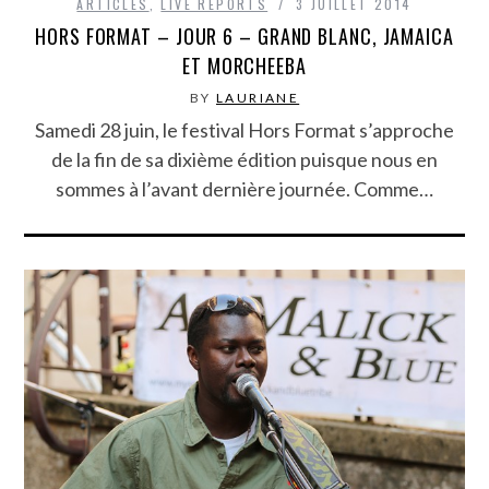
ARTICLES
,
LIVE REPORTS
3 JUILLET 2014
HORS FORMAT – JOUR 6 – GRAND BLANC, JAMAICA
ET MORCHEEBA
BY
LAURIANE
Samedi 28 juin, le festival Hors Format s’approche
de la fin de sa dixième édition puisque nous en
sommes à l’avant dernière journée. Comme…