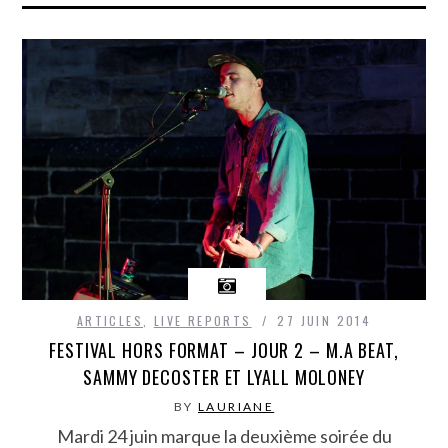
ARTICLES
,
LIVE REPORTS
27 JUIN 2014
FESTIVAL HORS FORMAT – JOUR 2 – M.A BEAT,
SAMMY DECOSTER ET LYALL MOLONEY
BY
LAURIANE
Mardi 24 juin marque la deuxième soirée du