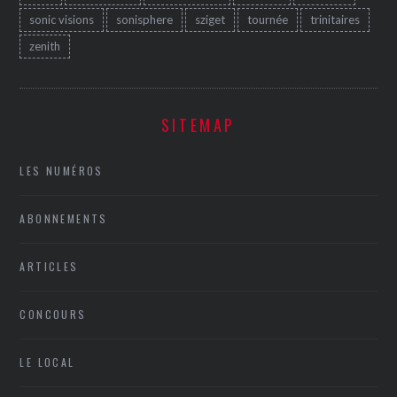
sonic visions
sonisphere
sziget
tournée
trinitaires
zenith
SITEMAP
LES NUMÉROS
ABONNEMENTS
ARTICLES
CONCOURS
LE LOCAL