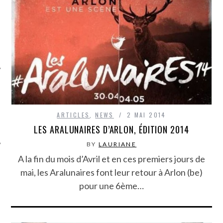
ÉSEAUX SOCIAUX
ARTICLES
,
NEWS
2 MAI 2014
LES ARALUNAIRES D’ARLON, ÉDITION 2014
BY
LAURIANE
A la fin du mois d’Avril et en ces premiers jours de
mai, les Aralunaires font leur retour à Arlon (be)
pour une 6ème…