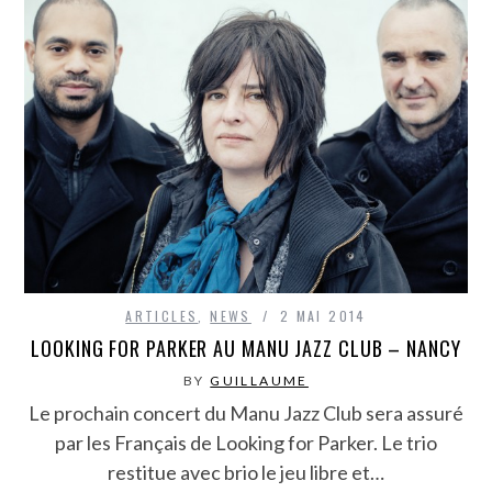
ARTICLES
,
NEWS
2 MAI 2014
LOOKING FOR PARKER AU MANU JAZZ CLUB – NANCY
BY
GUILLAUME
Le prochain concert du Manu Jazz Club sera assuré
par les Français de Looking for Parker. Le trio
restitue avec brio le jeu libre et…