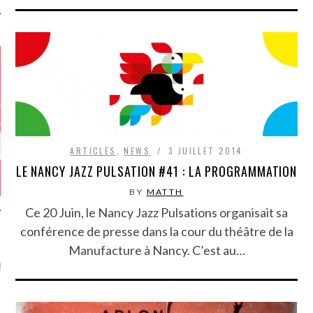
ARTICLES
,
NEWS
3 JUILLET 2014
LE NANCY JAZZ PULSATION #41 : LA PROGRAMMATION
BY
MATTH
Ce 20 Juin, le Nancy Jazz Pulsations organisait sa
conférence de presse dans la cour du théâtre de la
Manufacture à Nancy. C’est au…
GAZINE KARMA –
MIER ANNIVERSAIRE