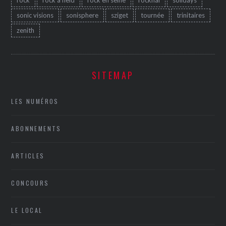
sonic visions
sonisphere
sziget
tournée
trinitaires
zenith
SITEMAP
LES NUMÉROS
ABONNEMENTS
ARTICLES
CONCOURS
LE LOCAL