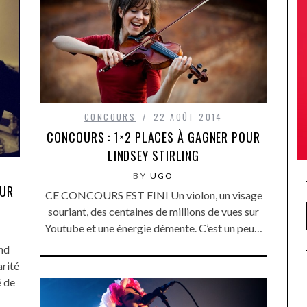
CONCOURS
22 AOÛT 2014
CONCOURS : 1×2 PLACES À GAGNER POUR
LINDSEY STIRLING
BY
UGO
OUR
CE CONCOURS EST FINI Un violon, un visage
souriant, des centaines de millions de vues sur
Youtube et une énergie démente. C’est un peu…
nd
rité
é de