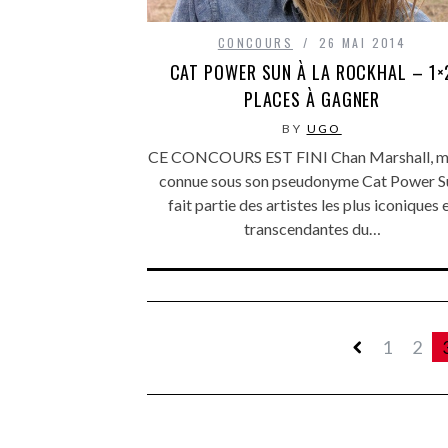
CONCOURS
26 MAI 2014
CAT POWER SUN À LA ROCKHAL – 1×
PLACES À GAGNER
BY
UGO
CE CONCOURS EST FINI Chan Marshall, m
connue sous son pseudonyme Cat Power S
fait partie des artistes les plus iconiques 
transcendantes du…
1
2