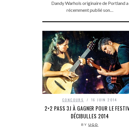
Dandy Warhols originaire de Portland a
récemment publié son…
CONCOURS
16 JUIN 2014
2×2 PASS 3J À GAGNER POUR LE FESTI
DÉCIBULLES 2014
BY
UGO