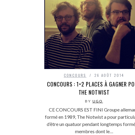
CONCOURS
26 AOÛT 2014
CONCOURS : 1×2 PLACES À GAGNER P
THE NOTWIST
BY
UGO
CE CONCOURS EST FINI Groupe allema
formé en 1989, The Notwist a pour particula
d’être un quatuor pendant longtemps form
membres dont le…