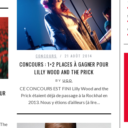
CONCOURS
21 AOÛT 2014
CONCOURS : 1×2 PLACES À GAGNER POUR
LILLY WOOD AND THE PRICK
BY
UGO
CE CONCOURS EST FINI Lilly Wood and the
OUR
Prick étaient déjà de passage à la Rockhal en
L
2013. Nous y étions d’ailleurs (à lire…
 The