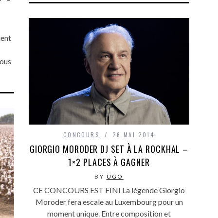
ent
tous
CONCOURS
26 MAI 2014
GIORGIO MORODER DJ SET À LA ROCKHAL –
1×2 PLACES À GAGNER
BY
UGO
CE CONCOURS EST FINI La légende Giorgio
Moroder fera escale au Luxembourg pour un
moment unique. Entre composition et