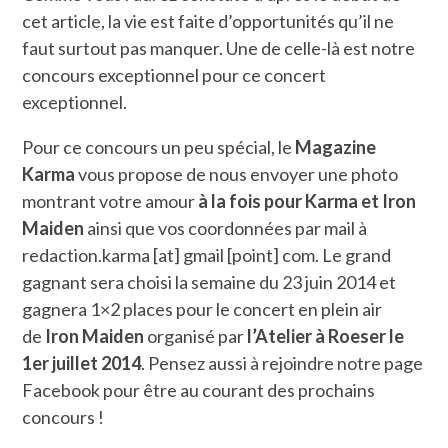
cet article, la vie est faite d’opportunités qu’il ne
faut surtout pas manquer. Une de celle-là est notre
concours exceptionnel pour ce concert
exceptionnel.
Pour ce concours un peu spécial, le
Magazine
Karma
vous propose de nous envoyer une photo
montrant votre amour
à la fois pour Karma et Iron
Maiden
ainsi que vos coordonnées par mail à
redaction.karma [at] gmail [point] com. Le grand
gagnant sera choisi la semaine du 23 juin 2014 et
gagnera 1×2 places pour le concert en plein air
de
Iron Maiden
organisé par
l’Atelier à Roeser le
1er juillet 2014
. Pensez aussi à rejoindre notre page
Facebook pour être au courant des prochains
concours !