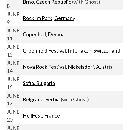
Brno, Czech Republic
(with Ghost)
8
JUNE
Rock Im Park, Germany
9
JUNE
Copenhell, Denmark
11
JUNE
Greenfield Festival, Interlaken, Switzerland
13
JUNE
Nova Rock Festival, Nickelsdorf, Austria
14
JUNE
Sofia, Bulgaria
16
JUNE
Belgrade, Serbia
(with Ghost)
17
JUNE
HellFest, France
20
JUNE