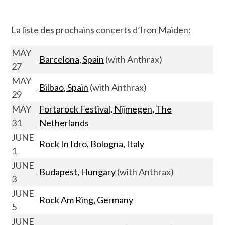
La liste des prochains concerts d’Iron Maiden:
MAY
Barcelona, Spain
(with Anthrax)
27
MAY
Bilbao, Spain
(with Anthrax)
29
MAY
Fortarock Festival, Nijmegen, The
31
Netherlands
JUNE
Rock In Idro, Bologna, Italy
1
JUNE
Budapest, Hungary
(with Anthrax)
3
JUNE
Rock Am Ring, Germany
5
JUNE