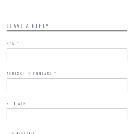
LEAVE A REPLY
NOM
*
ADRESSE DE CONTACT
*
SITE WEB
COMMENTAIRE