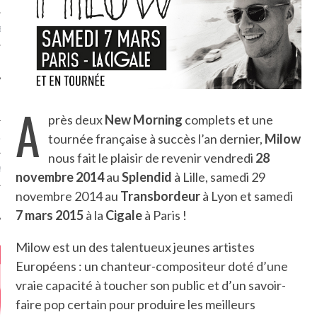
MÉROS
A
près deux
New Morning
complets et une
tournée française à succès l’an dernier,
Milow
ATION
nous fait le plaisir de revenir vendredi
28
MENTS
novembre 2014
au
Splendid
à Lille, samedi 29
novembre 2014 au
Transbordeur
à Lyon et samedi
T
7 mars 2015
à la
Cigale
à Paris !
Milow est un des talentueux jeunes artistes
Européens : un chanteur-compositeur doté d’une
vraie capacité à toucher son public et d’un savoir-
faire pop certain pour produire les meilleurs