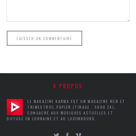
A PROPOS
LE MAGAZINE KARMA EST UN MAGAZINE WEB ET
TRIMESTRIEL PAPIER (TIRAGE : 5000 EX),
CONSACRÉ AUX MUSIQUES ACTUELLES ET
DIFFUSÉ EN LORRAINE ET AU LUXEMBOURG.