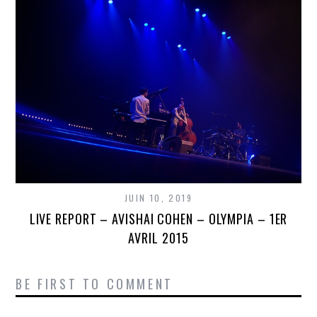
JUIN 10, 2019
LIVE REPORT – AVISHAI COHEN – OLYMPIA – 1ER
AVRIL 2015
BE FIRST TO COMMENT