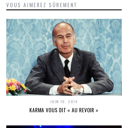
VOUS AIMEREZ SÛREMENT
JUIN 10, 2019
KARMA VOUS DIT « AU REVOIR »