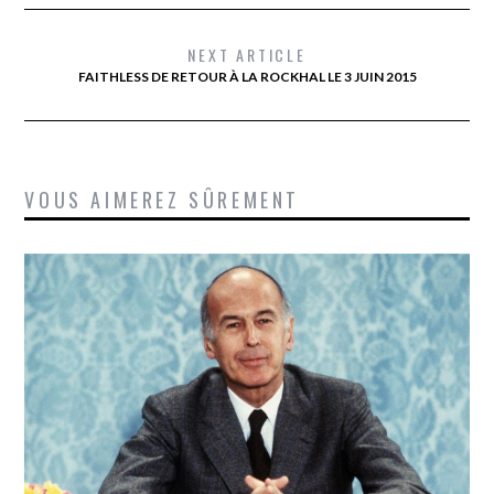
NEXT ARTICLE
FAITHLESS DE RETOUR À LA ROCKHAL LE 3 JUIN 2015
VOUS AIMEREZ SÛREMENT