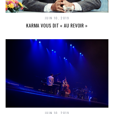
JUIN 10, 2019
KARMA VOUS DIT « AU REVOIR »
JUIN 10, 2019