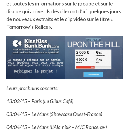
et toutes les informations sur le groupe et sur le
disque qui arrive. Ils dévoileront d’ici quelques jours
de nouveaux extraits et le clip vidéo sur le titre «
Tomorrow’s Relics ».
ÉSEAUX SOCIAUX
Leurs prochains concerts:
13/03/15 – Paris (Le Gibus Café)
03/04/15 – Le Mans (Showcase Ouest-France)
04/04/15 – Le Mans (L’Alambik – MJC Ronceray)