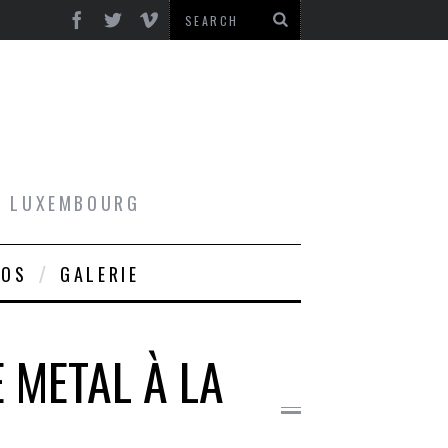
AU LUXEMBOURG
ROS
GALERIE
 METAL À LA