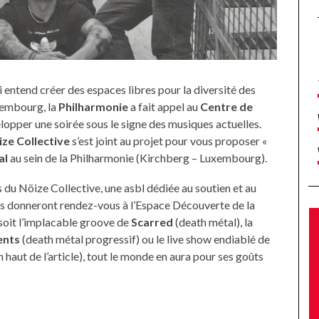
ui entend créer des espaces libres pour la diversité des
xembourg, la
Philharmonie
a fait appel au
Centre de
opper une soirée sous le signe des musiques actuelles.
ze Collective
s’est joint au projet pour vous proposer «
al
au sein de la Philharmonie (Kirchberg – Luxembourg).
s du Nöize Collective, une asbl dédiée au soutien et au
us donneront rendez-vous à l’Espace Découverte de la
soit l’implacable groove de
Scarred
(death métal), la
ents
(death métal progressif) ou le live show endiablé de
haut de l’article), tout le monde en aura pour ses goûts