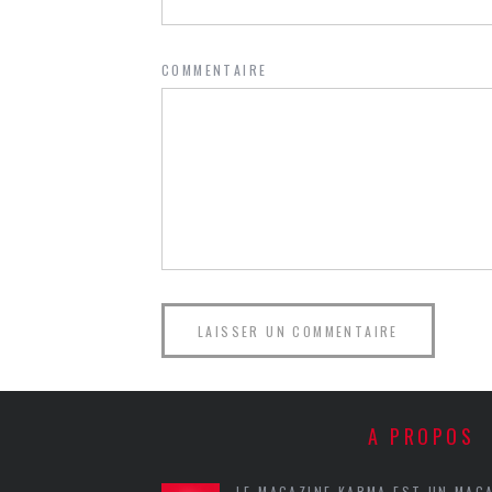
COMMENTAIRE
A PROPOS
LE MAGAZINE KARMA EST UN MAG