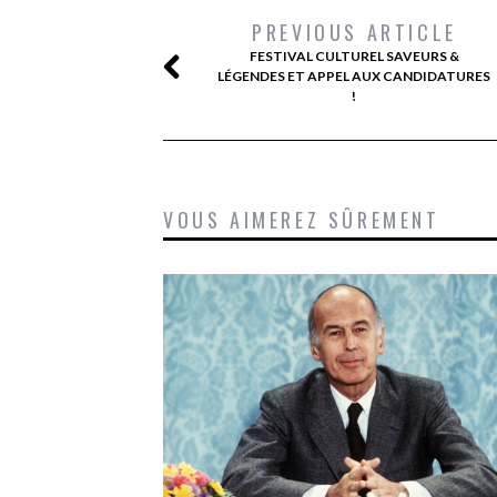
PREVIOUS ARTICLE
FESTIVAL CULTUREL SAVEURS &
LÉGENDES ET APPEL AUX CANDIDATURES
!
VOUS AIMEREZ SÛREMENT