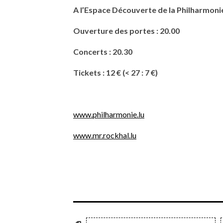
A l’Espace Découverte de la Philharmoni
Ouverture des portes : 20.00
Concerts : 20.30
Tickets : 12 € (< 27 : 7 €)
www.philharmonie.lu
www.mr.rockhal.lu