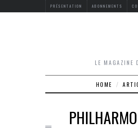
PRÉSENTATION
ABONNEMENTS
CO
LE MAGAZINE 
HOME
ARTI
PHILHARMON